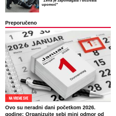
"Žena je zapomagala i dozivala
upomoć"
Preporučeno
NA VREME SVE
Ovo su neradni dani početkom 2026.
godine: Organizujte sebi mini odmor od