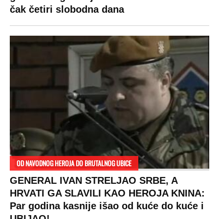
čak četiri slobodna dana
OD NAVODNOG HEROJA DO BRUTALNOG UBICE
GENERAL IVAN STRELJAO SRBE, A
HRVATI GA SLAVILI KAO HEROJA KNINA:
Par godina kasnije išao od kuće do kuće i
UBIJAO!