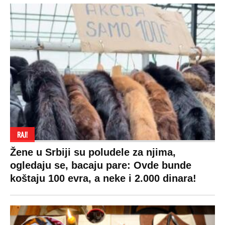
RAJ!
Žene u Srbiji su poludele za njima,
ogledaju se, bacaju pare: Ovde bunde
koštaju 100 evra, a neke i 2.000 dinara!