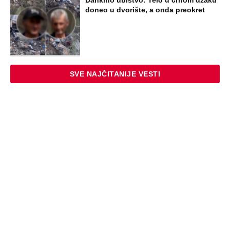
doneo u dvorište, a onda preokret
SVE NAJČITANIJE VESTI