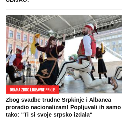
DRAMA ZBOG LJUBAVNE PRIČE
Zbog svadbe trudne Srpkinje i Albanca
proradio nacionalizam! Popljuvali ih samo
tako: "Ti si svoje srpsko izdala"