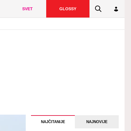
SVET
GLOSSY
NAJČITANIJE
NAJNOVIJE