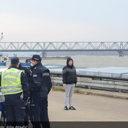
o: Filip Plavčić