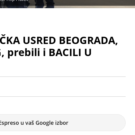
ČKA USRED BEOGRADA,
 prebili i BACILI U
Espreso u vaš Google izbor