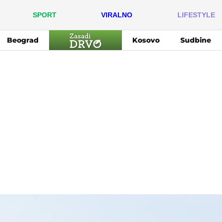
SPORT
VIRALNO
LIFESTYLE
Beograd
Kosovo
Sudbine