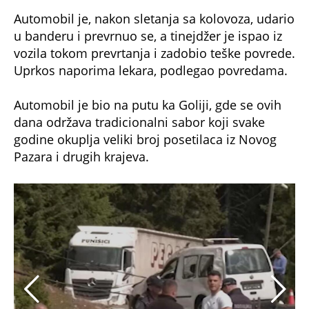
Automobil je, nakon sletanja sa kolovoza, udario
u banderu i prevrnuo se, a tinejdžer je ispao iz
vozila tokom prevrtanja i zadobio teške povrede.
Uprkos naporima lekara, podlegao povredama.
Automobil je bio na putu ka Goliji, gde se ovih
dana održava tradicionalni sabor koji svake
godine okuplja veliki broj posetilaca iz Novog
Pazara i drugih krajeva.