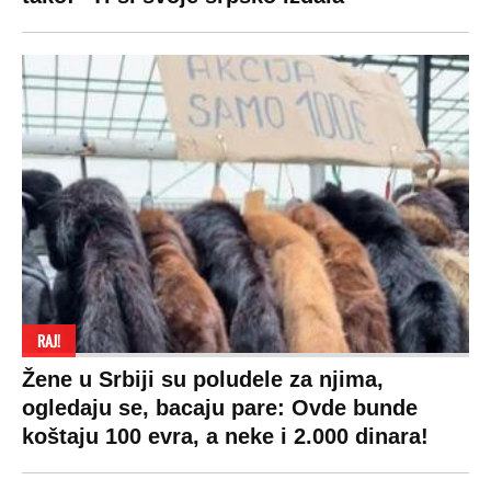
RAJ!
Žene u Srbiji su poludele za njima,
ogledaju se, bacaju pare: Ovde bunde
koštaju 100 evra, a neke i 2.000 dinara!