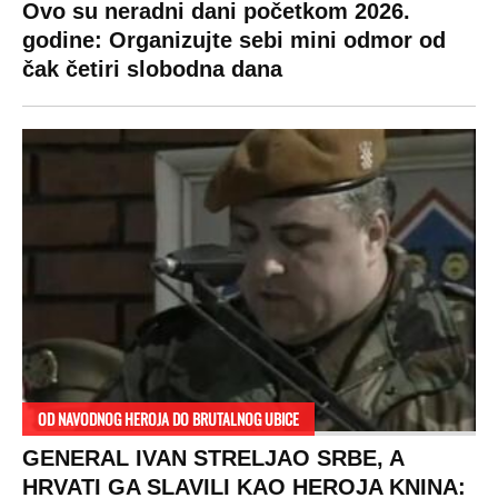
Ovo su neradni dani početkom 2026.
godine: Organizujte sebi mini odmor od
čak četiri slobodna dana
OD NAVODNOG HEROJA DO BRUTALNOG UBICE
GENERAL IVAN STRELJAO SRBE, A
HRVATI GA SLAVILI KAO HEROJA KNINA: