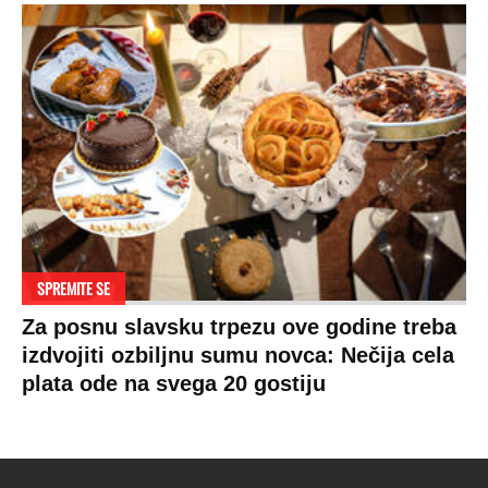
SPREMITE SE
Za posnu slavsku trpezu ove godine treba
izdvojiti ozbiljnu sumu novca: Nečija cela
plata ode na svega 20 gostiju