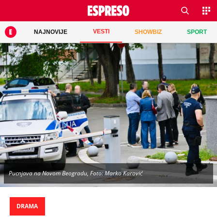
VESTI
NAJNOVIJE
SHOWBIZ
SPORT
Pucnjava na Novom Beogradu, Foto: Marko Karović
DRAMA