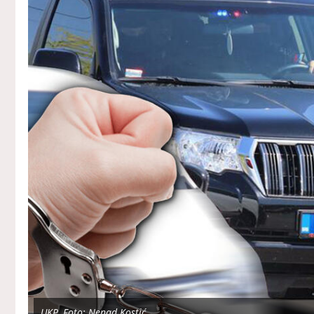
UKP, Foto: Nenad Kostić