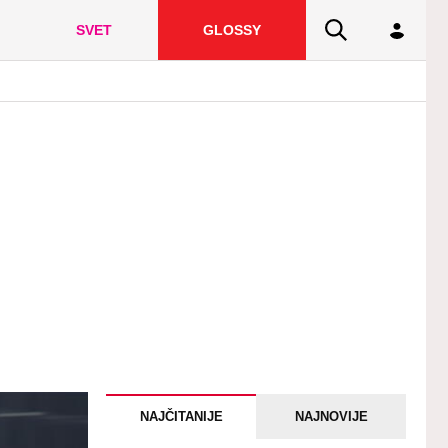
SVET
GLOSSY
NAJČITANIJE
NAJNOVIJE