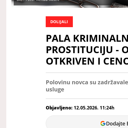
DOLIJALI
PALA KRIMINALNA
PROSTITUCIJU - 
OTKRIVEN I CEN
Polovinu novca su zadržavale
usluge
Objavljeno:
12.05.2026. 11:24h
Nikolina
Dodajte 
Jokić