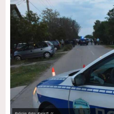
Policija, Foto: Kurir/S. U.