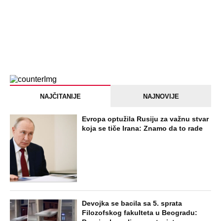
NAJČITANIJE
NAJNOVIJE
Evropa optužila Rusiju za važnu stvar
koja se tiče Irana: Znamo da to rade
Devojka se bacila sa 5. sprata
Filozofskog fakulteta u Beogradu: