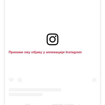
Прикажи ову објаву у апликацији Instagram