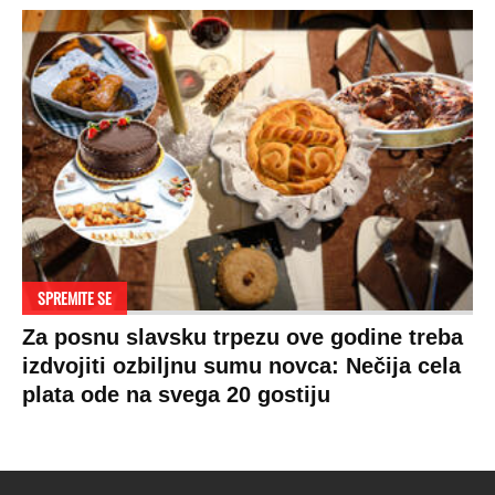
SPREMITE SE
Za posnu slavsku trpezu ove godine treba
izdvojiti ozbiljnu sumu novca: Nečija cela
plata ode na svega 20 gostiju