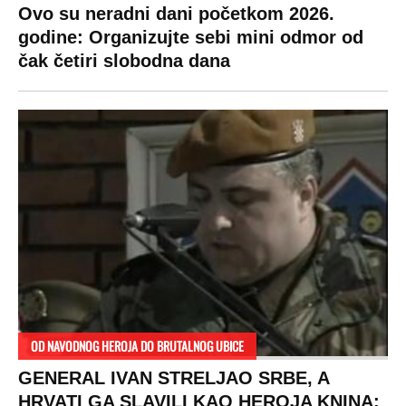
Ovo su neradni dani početkom 2026.
godine: Organizujte sebi mini odmor od
čak četiri slobodna dana
OD NAVODNOG HEROJA DO BRUTALNOG UBICE
GENERAL IVAN STRELJAO SRBE, A
HRVATI GA SLAVILI KAO HEROJA KNINA: