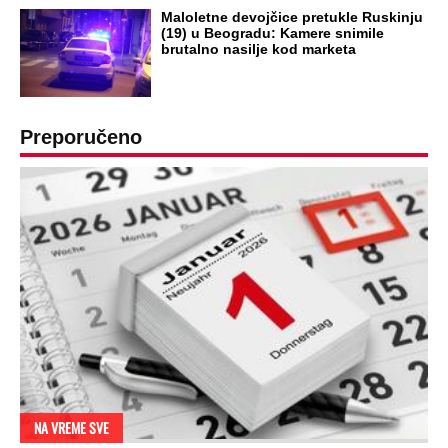
Maloletne devojčice pretukle Ruskinju
(19) u Beogradu: Kamere snimile
brutalno nasilje kod marketa
Preporučeno
NA VREME SVE