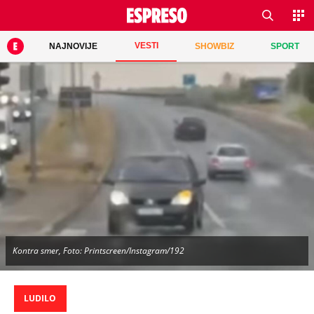
VESTI
NAJNOVIJE
SHOWBIZ
SPORT
Kontra smer, Foto: Printscreen/Instagram/192
LUDILO