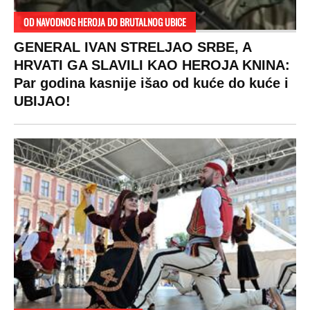
OD NAVODNOG HEROJA DO BRUTALNOG UBICE
GENERAL IVAN STRELJAO SRBE, A
HRVATI GA SLAVILI KAO HEROJA KNINA:
Par godina kasnije išao od kuće do kuće i
UBIJAO!