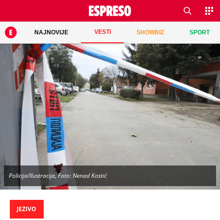
VESTI
NAJNOVIJE
SHOWBIZ
SPORT
Policija/Ilustracija, Foto: Nenad Kostić
JEZIVO