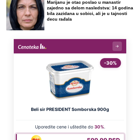
Marijanu je otac poslao u manastir
zajedno sa delom nasledstva: 14 godina
bila zazidana u sobici, ali je u tajnosti
decu rađala