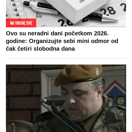
NA VREME SVE
Ovo su neradni dani početkom 2026.
godine: Organizujte sebi mini odmor od
čak četiri slobodna dana