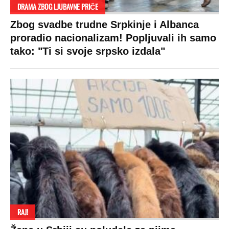
DRAMA ZBOG LJUBAVNE PRIČE
Zbog svadbe trudne Srpkinje i Albanca
proradio nacionalizam! Popljuvali ih samo
tako: "Ti si svoje srpsko izdala"
RAJ!