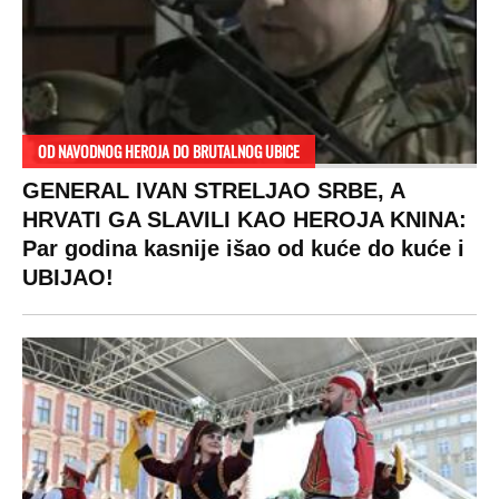
OD NAVODNOG HEROJA DO BRUTALNOG UBICE
GENERAL IVAN STRELJAO SRBE, A
HRVATI GA SLAVILI KAO HEROJA KNINA:
Par godina kasnije išao od kuće do kuće i
UBIJAO!