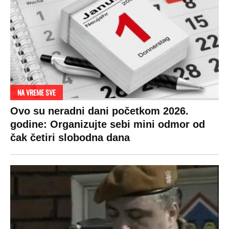
NA VREME SVE
Ovo su neradni dani početkom 2026.
godine: Organizujte sebi mini odmor od
čak četiri slobodna dana