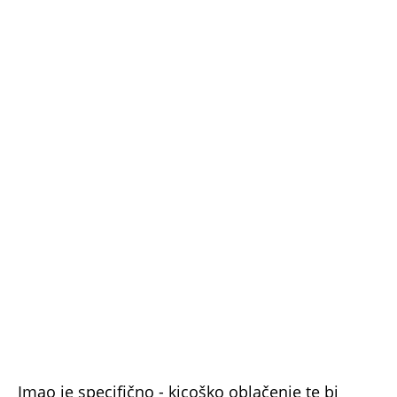
Imao je specifično - kicoško oblačenje te bi