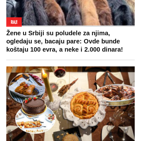
RAJ!
Žene u Srbiji su poludele za njima,
ogledaju se, bacaju pare: Ovde bunde
koštaju 100 evra, a neke i 2.000 dinara!