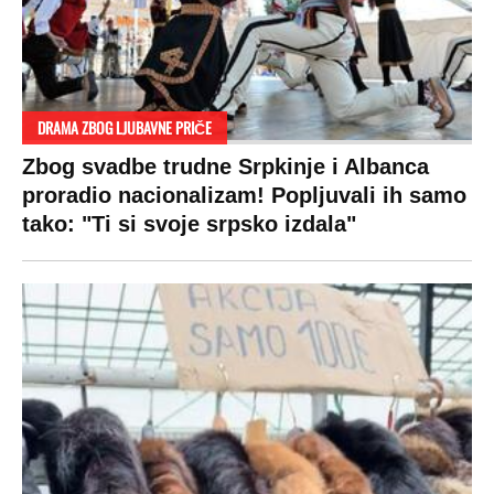
DRAMA ZBOG LJUBAVNE PRIČE
Zbog svadbe trudne Srpkinje i Albanca
proradio nacionalizam! Popljuvali ih samo
tako: "Ti si svoje srpsko izdala"