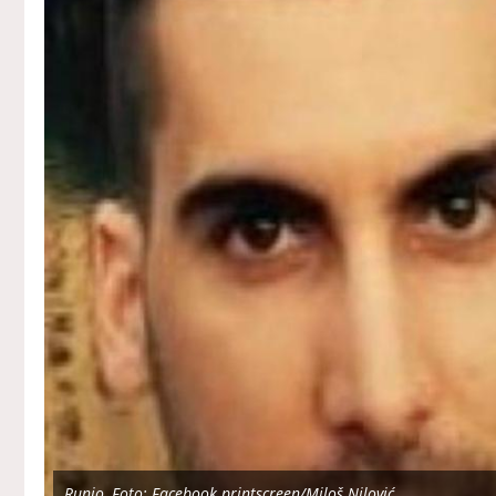
Runjo, Foto: Facebook printscreen/Miloš Nilović