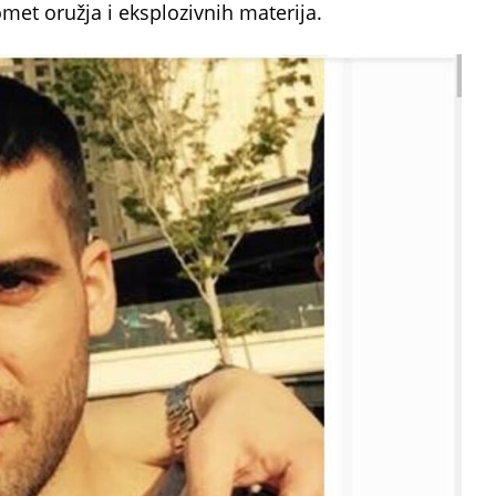
omet oružja i eksplozivnih materija.