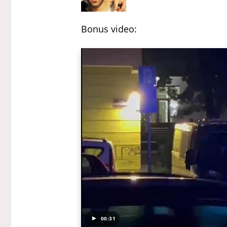
Bonus video:
00:31