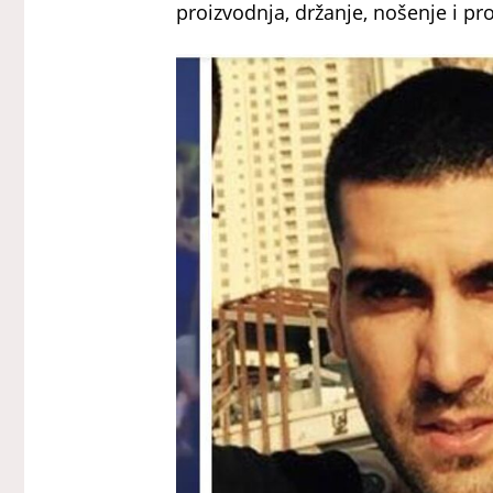
proizvodnja, držanje, nošenje i pr