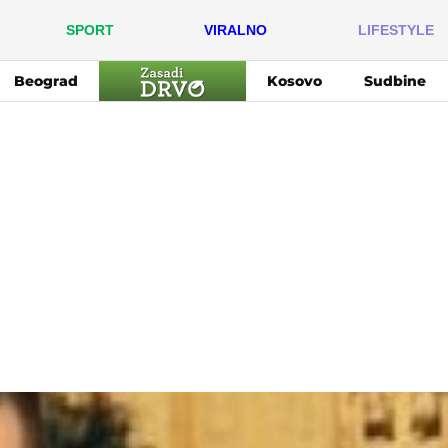
SPORT
VIRALNO
LIFESTYLE
Beograd
Kosovo
Sudbine