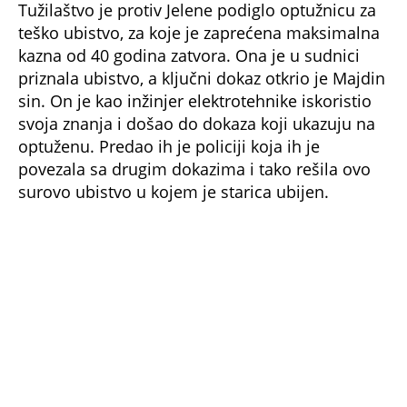
bezobzirnosti.
NE PROPUSTITE
PENZIONERKU STRPALA U KOFER, SATAROM
UBILA MAJKU I BABU, TAKSISTI PUCALA U
GLAVU: Najsurovije ŽENE UBICE u Srbiji!
ĆERKA POKOJNOG POLITIČARA OSUĐENA
NA 30 GODINA! Jelena penzionerku
iskasapila zbog 2.500 evra pa je stavila u
kofer
CRNA SUDBINA PORODICE POZNATOG
SRPSKOG POLITIČARA! On je umro pod
VELOM TAJNI, a ćerka mu je postala SVIREPI
UBICA
Bonus video: