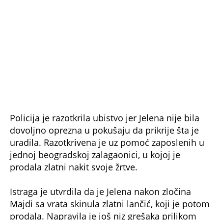
telo pronađeno jer su u automobilu "pežo 508"
pronašli tragove krvi.
Nije isključeno da je Jelena odabrala baš taj
automobil kako bi u njega mogla da stavi telo,
jer ima dovoljno veliki prtljažnik da u njega
može da stane krupniji čovek. Iako je telo bilo u
koferu, krv je našla svoj put i iscurila na
tapacirung, što je Jelena primetila i pokušala da
očisti, ali u tome nije uspela.
Krv je bila oprana sa tapacirunga, ali
nedovoljno. Forenzičari su odmah izuzeli DNK
tragove i poslali ih na analizu. Posle nekoliko
dana je pronađeno telo, a nakon što je DNK
profil unet u bazu, istražitelji su došli do
stravičnog saznanja o tome šta se dogodilo.