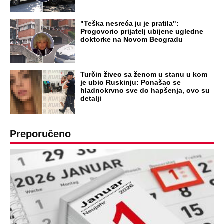
RAJ!
Žene u Srbiji su poludele za njima,
ogledaju se, bacaju pare: Ovde bunde
koštaju 100 evra, a neke i 2.000 dinara!