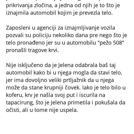
1 / 3
FOTO: PRINTSCREEN/FACEBOOK