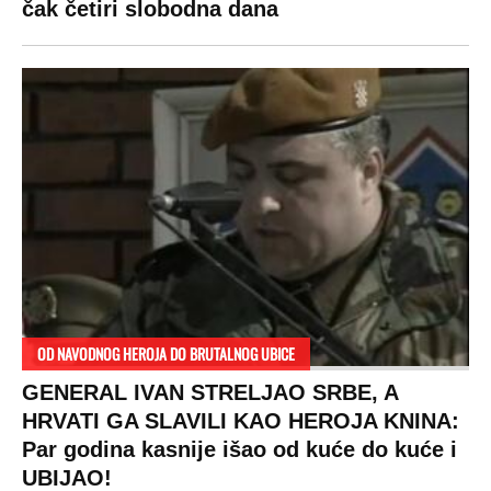
čak četiri slobodna dana
OD NAVODNOG HEROJA DO BRUTALNOG UBICE
GENERAL IVAN STRELJAO SRBE, A
HRVATI GA SLAVILI KAO HEROJA KNINA:
Par godina kasnije išao od kuće do kuće i
UBIJAO!