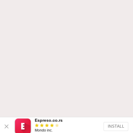
Espreso.co.rs
INSTALL
Mondo inc.