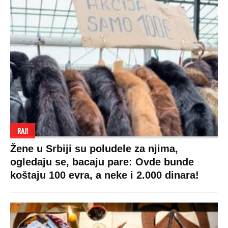
RAJ!
Žene u Srbiji su poludele za njima,
ogledaju se, bacaju pare: Ovde bunde
koštaju 100 evra, a neke i 2.000 dinara!