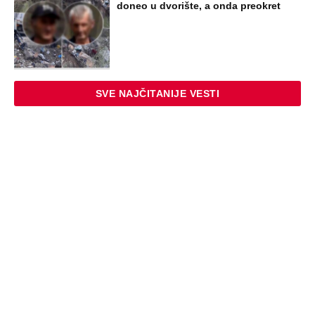
doneo u dvorište, a onda preokret
SVE NAJČITANIJE VESTI