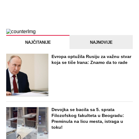
NAJČITANIJE
NAJNOVIJE
Evropa optužila Rusiju za važnu stvar
koja se tiče Irana: Znamo da to rade
Devojka se bacila sa 5. sprata
Filozofskog fakulteta u Beogradu:
Preminula na licu mesta, istraga u
toku!