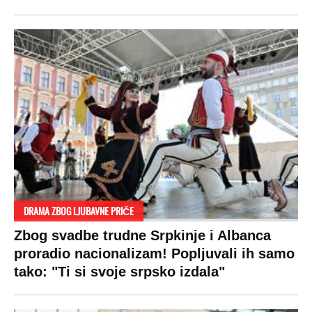
DRAMA ZBOG LJUBAVNE PRIČE
Zbog svadbe trudne Srpkinje i Albanca
proradio nacionalizam! Popljuvali ih samo
tako: "Ti si svoje srpsko izdala"