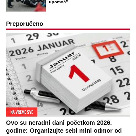
upomoć"
Preporučeno
NA VREME SVE
Ovo su neradni dani početkom 2026.
godine: Organizujte sebi mini odmor od