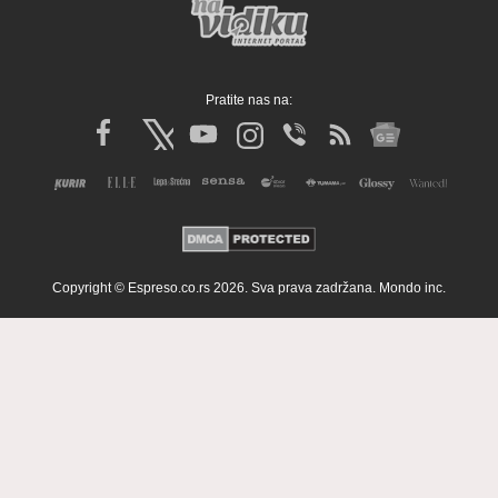
Pratite nas na:
Copyright © Espreso.co.rs 2026. Sva prava zadržana. Mondo inc.