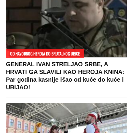
OD NAVODNOG HEROJA DO BRUTALNOG UBICE
GENERAL IVAN STRELJAO SRBE, A
HRVATI GA SLAVILI KAO HEROJA KNINA:
Par godina kasnije išao od kuće do kuće i
UBIJAO!