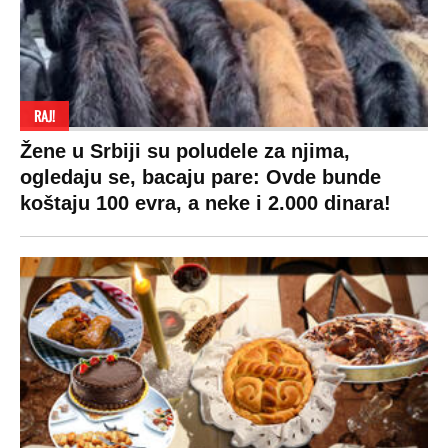
RAJ!
Žene u Srbiji su poludele za njima,
ogledaju se, bacaju pare: Ovde bunde
koštaju 100 evra, a neke i 2.000 dinara!