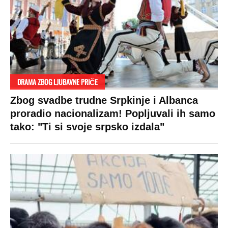
DRAMA ZBOG LJUBAVNE PRIČE
Zbog svadbe trudne Srpkinje i Albanca
proradio nacionalizam! Popljuvali ih samo
tako: "Ti si svoje srpsko izdala"