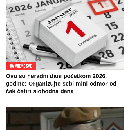
NA VREME SVE
Ovo su neradni dani početkom 2026.
godine: Organizujte sebi mini odmor od
čak četiri slobodna dana