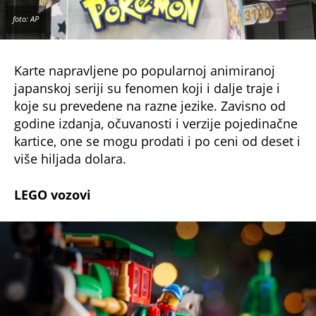
foto: AP
Karte napravljene po popularnoj animiranoj
japanskoj seriji su fenomen koji i dalje traje i
koje su prevedene na razne jezike. Zavisno od
godine izdanja, očuvanosti i verzije pojedinačne
kartice, one se mogu prodati i po ceni od deset i
više hiljada dolara.
LEGO vozovi