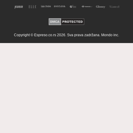
Copyright © Espreso.co.rs 2026. Sva prava zadržana. Mondo inc.