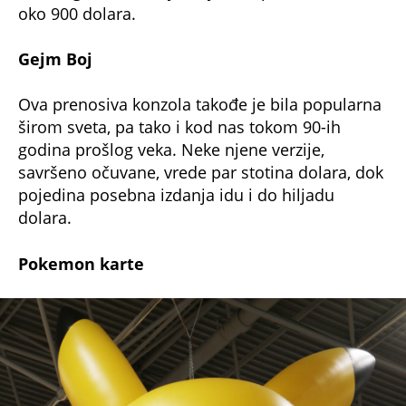
oko 900 dolara.
Gejm Boj
Ova prenosiva konzola takođe je bila popularna
širom sveta, pa tako i kod nas tokom 90-ih
godina prošlog veka. Neke njene verzije,
savršeno očuvane, vrede par stotina dolara, dok
pojedina posebna izdanja idu i do hiljadu
dolara.
Pokemon karte