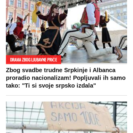
Terms of service
Prijatelji sajta
Pratite nas na:
Copyright © Espreso.co.rs 2026. Sva prava zadržana. Mondo inc.