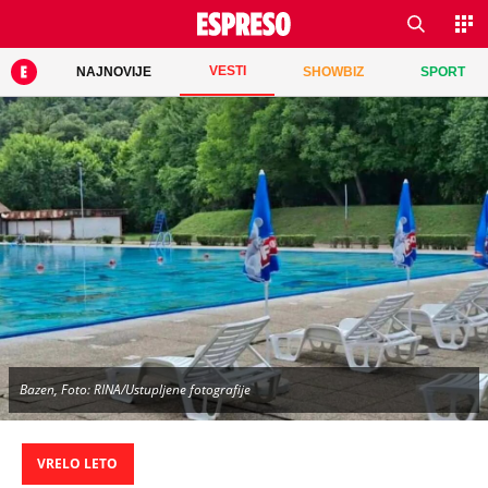
VESTI
NAJNOVIJE
SHOWBIZ
SPORT
Bazen, Foto: RINA/Ustupljene fotografije
VRELO LETO