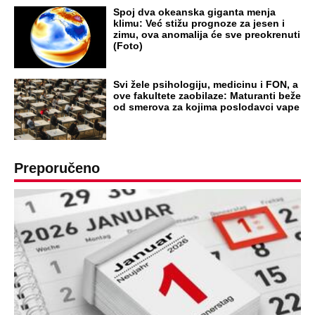
DRAMA ZBOG LJUBAVNE PRIČE
Zbog svadbe trudne Srpkinje i Albanca
proradio nacionalizam! Popljuvali ih samo
tako: "Ti si svoje srpsko izdala"