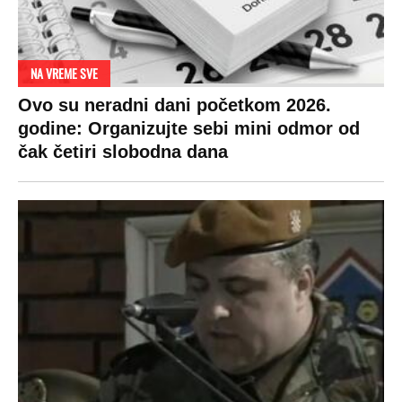
RAJ!
Žene u Srbiji su poludele za njima,
ogledaju se, bacaju pare: Ovde bunde
koštaju 100 evra, a neke i 2.000 dinara!