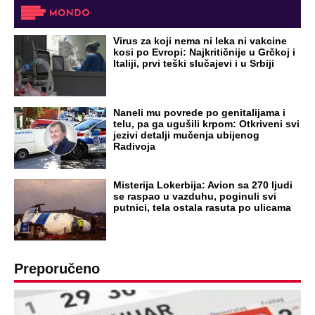
DRAMA ZBOG LJUBAVNE PRIČE
Zbog svadbe trudne Srpkinje i Albanca
proradio nacionalizam! Popljuvali ih samo
tako: "Ti si svoje srpsko izdala"