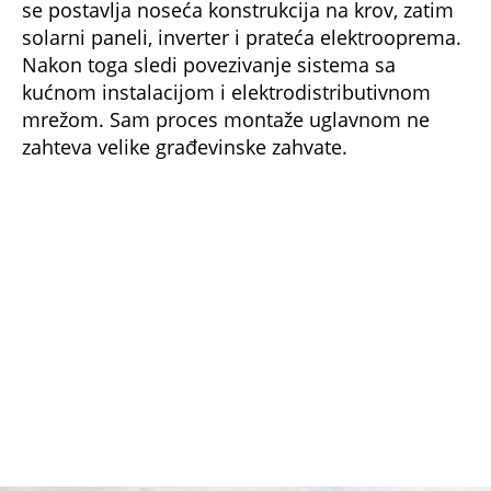
solarni paneli, inverter i prateća elektrooprema.
Nakon toga sledi povezivanje sistema sa
kućnom instalacijom i elektrodistributivnom
mrežom. Sam proces montaže uglavnom ne
zahteva velike građevinske zahvate.