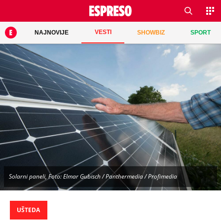
VESTI
NAJNOVIJE
SHOWBIZ
SPORT
Solarni paneli, Foto: Elmar Gubisch / Panthermedia / Profimedia
UŠTEDA