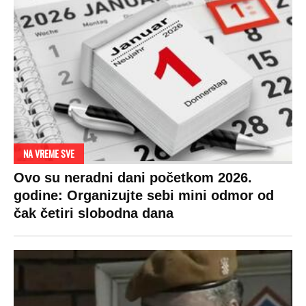
RAJ!
Žene u Srbiji su poludele za njima,
ogledaju se, bacaju pare: Ovde bunde
koštaju 100 evra, a neke i 2.000 dinara!