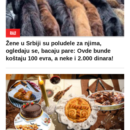
Copyright © Espreso.co.rs 2026. Sva prava zadržana. Mondo inc.