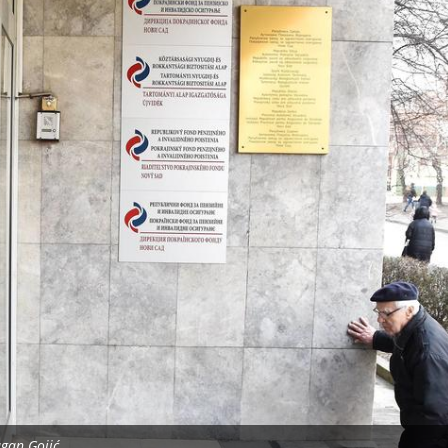
agan Gojić