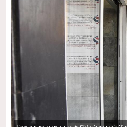
Stariji penzioner se penje u zgradu PIO fonda, Foto: Beta / Dr