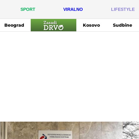
SPORT
VIRALNO
LIFESTYLE
Beograd
Kosovo
Sudbine