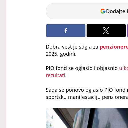
Dodajte 
Dobra vest je stigla za
penzioner
2025. godini.
PIO fond se oglasio i objasnio
u k
rezultati
.
Sada se ponovo oglasio PIO fond n
sportsku manifestaciju penzioner