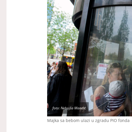
foto: Nebojša Mandić
Majka sa bebom ulazi u zgradu PIO fonda