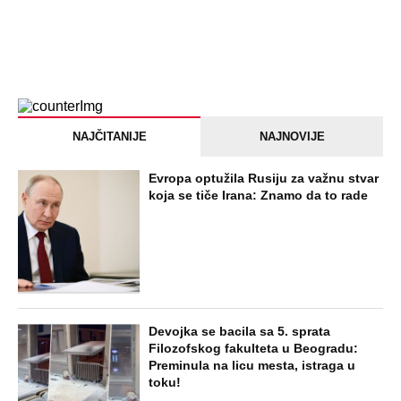
NAJČITANIJE
NAJNOVIJE
Evropa optužila Rusiju za važnu stvar
koja se tiče Irana: Znamo da to rade
Devojka se bacila sa 5. sprata
Filozofskog fakulteta u Beogradu:
Preminula na licu mesta, istraga u
toku!