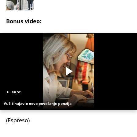
Bonus video:
00:52
Vučić najavio novo povećanje penzija
(Espreso)