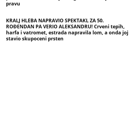
pravu
KRALJ HLEBA NAPRAVIO SPEKTAKL ZA 50.
ROĐENDAN PA VERIO ALEKSANDRU! Crveni tepih,
harfa i vatromet, estrada napravila lom, a onda joj
stavio skupoceni prsten