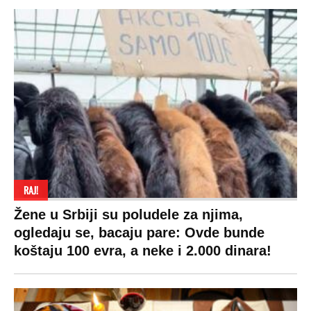
RAJ!
Žene u Srbiji su poludele za njima,
ogledaju se, bacaju pare: Ovde bunde
koštaju 100 evra, a neke i 2.000 dinara!