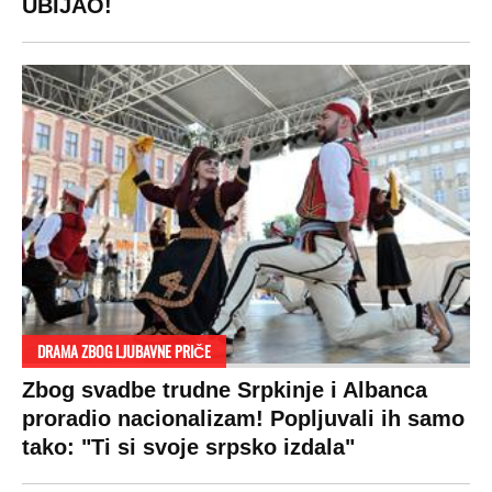
UBIJAO!
DRAMA ZBOG LJUBAVNE PRIČE
Zbog svadbe trudne Srpkinje i Albanca
proradio nacionalizam! Popljuvali ih samo
tako: "Ti si svoje srpsko izdala"