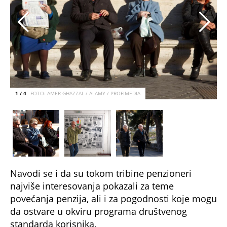
1 / 4
FOTO: AMER GHAZZAL / ALAMY / PROFIMEDIA
Navodi se i da su tokom tribine penzioneri
najviše interesovanja pokazali za teme
povećanja penzija, ali i za pogodnosti koje mogu
da ostvare u okviru programa društvenog
standarda korisnika.