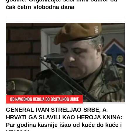
čak četiri slobodna dana
OD NAVODNOG HEROJA DO BRUTALNOG UBICE
GENERAL IVAN STRELJAO SRBE, A
HRVATI GA SLAVILI KAO HEROJA KNINA:
Par godina kasnije išao od kuće do kuće i