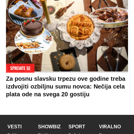
SPREMITE SE
Za posnu slavsku trpezu ove godine treba
izdvojiti ozbiljnu sumu novca: Nečija cela
plata ode na svega 20 gostiju
VESTI
SHOWBIZ
SPORT
VIRALNO