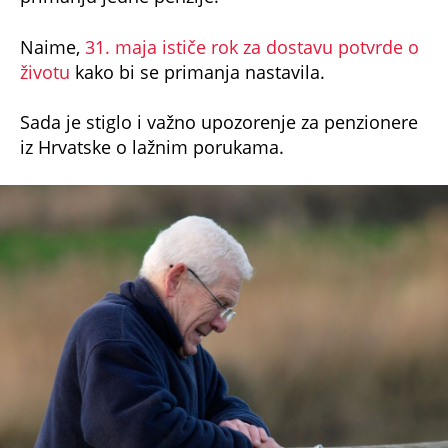
Naime,
31. maja ističe rok za dostavu potvrde o
životu
kako bi se primanja nastavila.
Sada je stiglo i važno upozorenje za penzionere
iz Hrvatske o lažnim porukama.