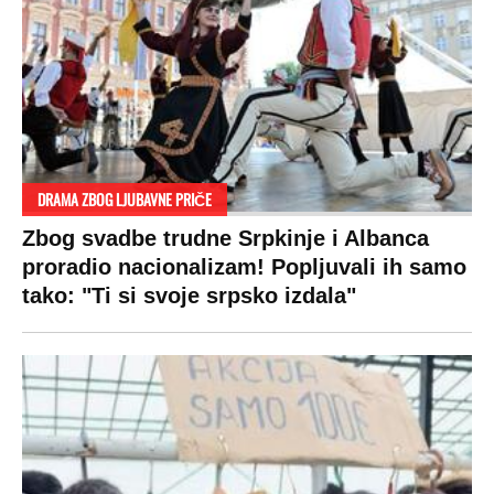
plata ode na svega 20 gostiju
VESTI
SHOWBIZ
SPORT
VIRALNO
Politika
Rijaliti
Fudbal
Bizar
Društvo
Zvezde
Košarka
Svaštara
Hronika
Holivud
Tenis
Tiktok
Ekonomija
Kviz
Ostali sportovi
Beograd
Navijači
Zasadi drvo
Showtime
Kosovo
Sudbine
LIFESTYLE
SVET
MONDO INC.
Život
Planeta
Impressum
Stil
Globalno zagrevanje
Kontakt
Ljubav
Hrvatska
Marketing
Zdravlje
BiH
Politika o kolačićima