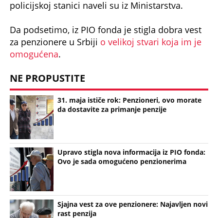
Upravo stigla nova informacija iz PIO fonda:
Ovo je sada omogućeno penzionerima
Sjajna vest za ove penzionere: Najavljen novi
rast penzija
Bonus video: