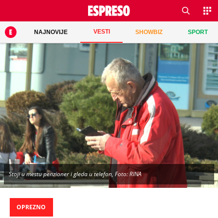
VESTI
NAJNOVIJE
SHOWBIZ
SPORT
Stoji u mestu penzioner i gleda u telefon, Foto: RINA
OPREZNO