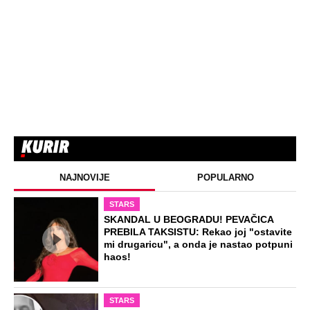
NAJNOVIJE
POPULARNO
STARS
SKANDAL U BEOGRADU! PEVAČICA
PREBILA TAKSISTU: Rekao joj "ostavite
mi drugaricu", a onda je nastao potpuni
haos!
STARS