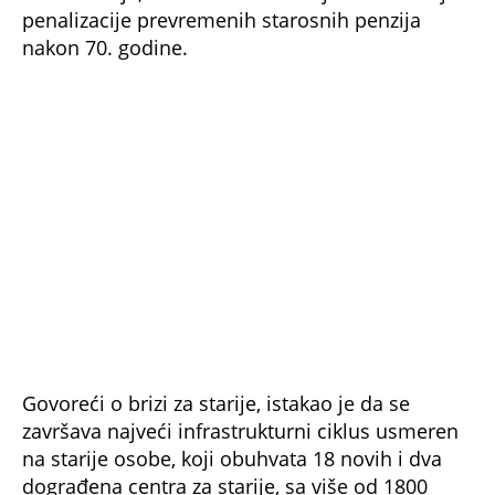
penalizacije prevremenih starosnih penzija
nakon 70. godine.
Govoreći o brizi za starije, istakao je da se
završava najveći infrastrukturni ciklus usmeren
na starije osobe, koji obuhvata 18 novih i dva
dograđena centra za starije, sa više od 1800