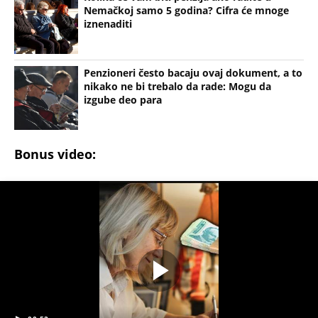
Nemačkoj samo 5 godina? Cifra će mnoge
iznenaditi
Penzioneri često bacaju ovaj dokument, a to
nikako ne bi trebalo da rade: Mogu da
izgube deo para
Bonus video: