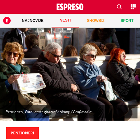
VESTI
NAJNOVIJE
SHOWBIZ
SPORT
Penzioneri, Foto: amer ghazzal / Alamy / Profimedia
PENZIONERI