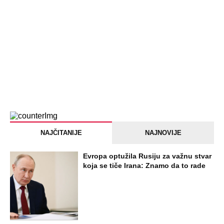
NAJČITANIJE
NAJNOVIJE
Evropa optužila Rusiju za važnu stvar
koja se tiče Irana: Znamo da to rade