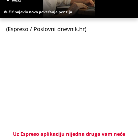
00:52
Vučić najavio novo povećanje penzija
(Espreso / Poslovni dnevnik.hr)
Uz Espreso aplikaciju nijedna druga vam neće