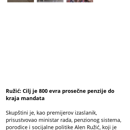
Ružić: Cilj je 800 evra prosečne penzije do
kraja mandata
Skupštini je, kao premijerov izaslanik,
prisustvovao ministar rada, penzionog sistema,
porodice i socijalne politike Alen Ružić, koji je