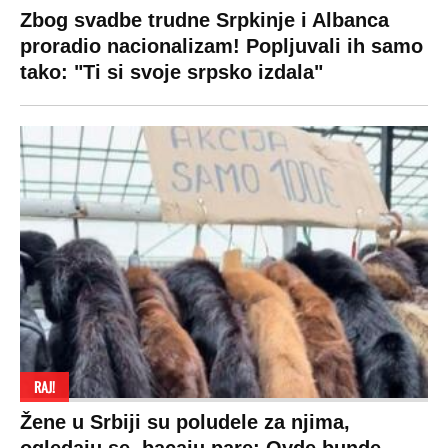
Zbog svadbe trudne Srpkinje i Albanca
proradio nacionalizam! Popljuvali ih samo
tako: "Ti si svoje srpsko izdala"
RAJ!
Žene u Srbiji su poludele za njima,