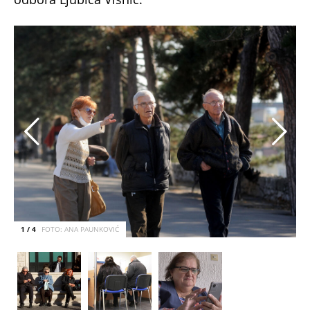
1 / 4
FOTO: ANA PAUNKOVIĆ