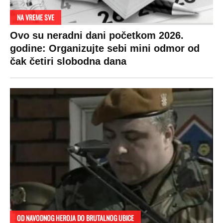
NA VREME SVE
Ovo su neradni dani početkom 2026.
godine: Organizujte sebi mini odmor od
čak četiri slobodna dana
OD NAVODNOG HEROJA DO BRUTALNOG UBICE