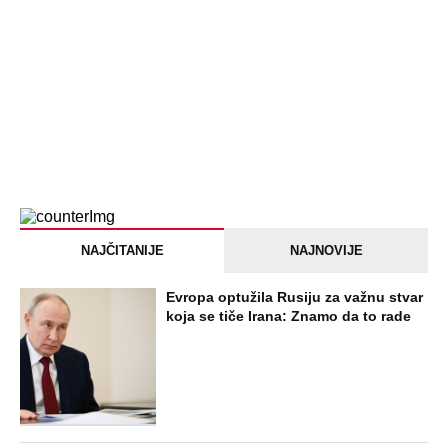
NAJČITANIJE
NAJNOVIJE
Evropa optužila Rusiju za važnu stvar
koja se tiče Irana: Znamo da to rade