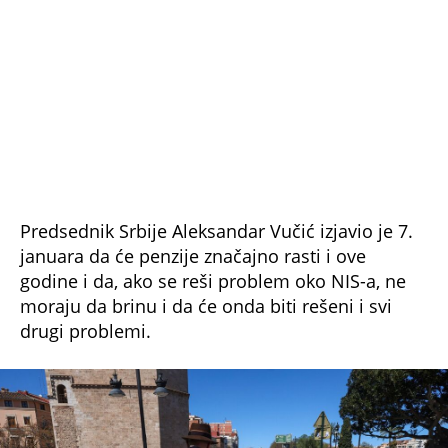
Predsednik Srbije Aleksandar Vučić izjavio je 7.
januara da će penzije značajno rasti i ove
godine i da, ako se reši problem oko NIS-a, ne
moraju da brinu i da će onda biti rešeni i svi
drugi problemi.