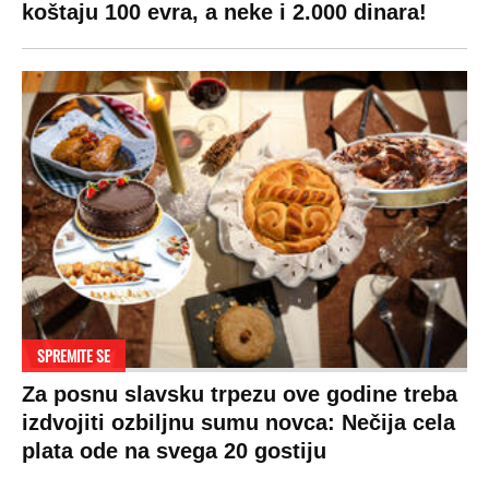
koštaju 100 evra, a neke i 2.000 dinara!
SPREMITE SE
Za posnu slavsku trpezu ove godine treba
izdvojiti ozbiljnu sumu novca: Nečija cela
plata ode na svega 20 gostiju