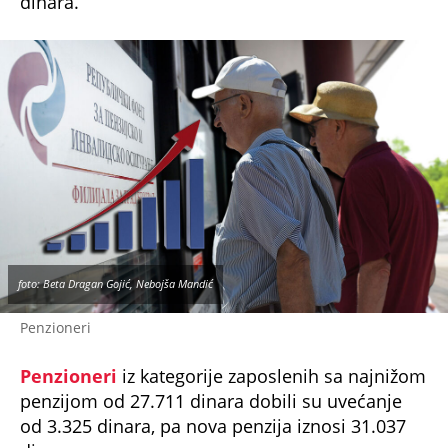
dinara.
foto: Beta Dragan Gojić, Nebojša Mandić
Penzioneri
Penzioneri
iz kategorije zaposlenih sa najnižom
penzijom od 27.711 dinara dobili su uvećanje
od 3.325 dinara, pa nova penzija iznosi 31.037