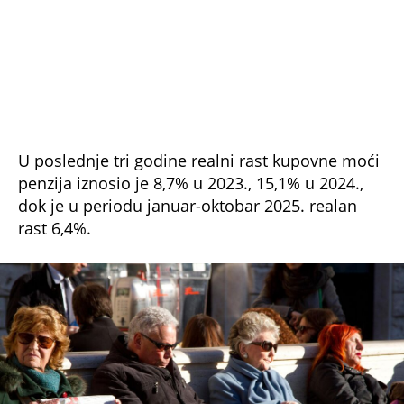
U poslednje tri godine realni rast kupovne moći
penzija iznosio je 8,7% u 2023., 15,1% u 2024.,
dok je u periodu januar-oktobar 2025. realan
rast 6,4%.