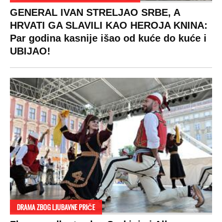
GENERAL IVAN STRELJAO SRBE, A
HRVATI GA SLAVILI KAO HEROJA KNINA:
Par godina kasnije išao od kuće do kuće i
UBIJAO!
DRAMA ZBOG LJUBAVNE PRIČE