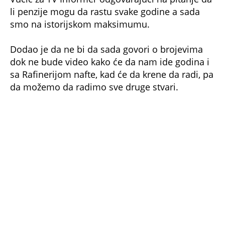
li penzije mogu da rastu svake godine a sada
smo na istorijskom maksimumu.
Dodao je da ne bi da sada govori o brojevima
dok ne bude video kako će da nam ide godina i
sa Rafinerijom nafte, kad će da krene da radi, pa
da možemo da radimo sve druge stvari.