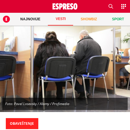
VESTI
NAJNOVIJE
SHOWBIZ
SPORT
Foto: Pavel Losevsky / Alamy / Profimedia
OBAVEŠTENJE