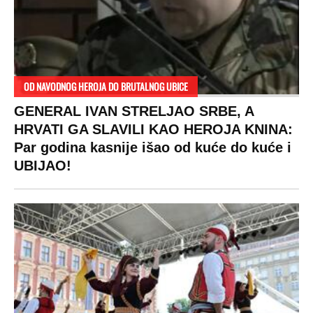
OD NAVODNOG HEROJA DO BRUTALNOG UBICE
GENERAL IVAN STRELJAO SRBE, A
HRVATI GA SLAVILI KAO HEROJA KNINA:
Par godina kasnije išao od kuće do kuće i
UBIJAO!