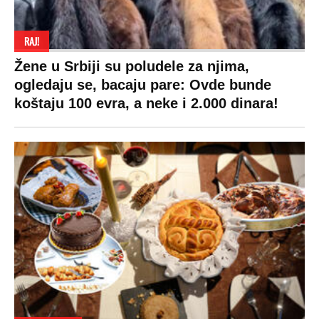
RAJ!
Žene u Srbiji su poludele za njima,
ogledaju se, bacaju pare: Ovde bunde
koštaju 100 evra, a neke i 2.000 dinara!