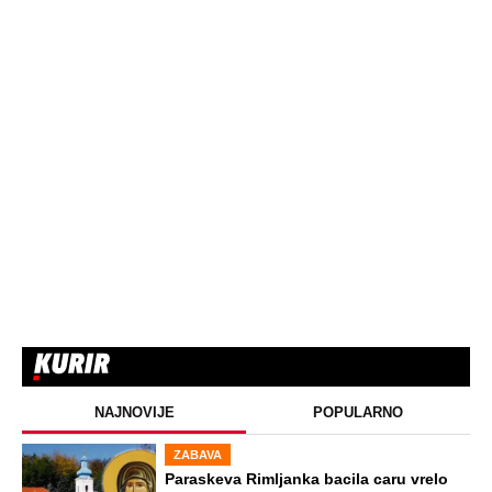
NAJNOVIJE
POPULARNO
ZABAVA
Paraskeva Rimljanka bacila caru vrelo