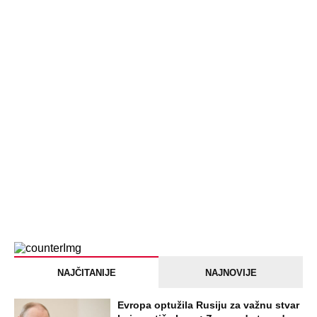
NAJČITANIJE
NAJNOVIJE
Evropa optužila Rusiju za važnu stvar