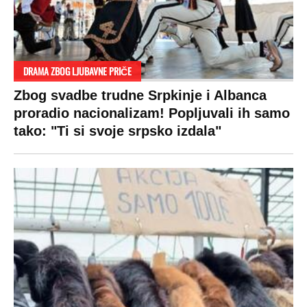
DRAMA ZBOG LJUBAVNE PRIČE
Zbog svadbe trudne Srpkinje i Albanca
proradio nacionalizam! Popljuvali ih samo
tako: "Ti si svoje srpsko izdala"