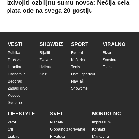
Auto
Privacy policy
Terms of service
Prijatelji sajta
Pratite nas na:
Copyright © Espreso.co.rs 2026. Sva prava zadržana. Mondo inc.