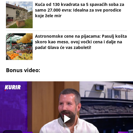
samo 27.000 evra: Idealna za sve porodice
koje žele mir
Astronomske cene na pijacama: Pasulj košta
skoro kao meso, ovoj voćki cena i dalje na
pada! Glava će vas zaboleti!
Bonus video:
03:39