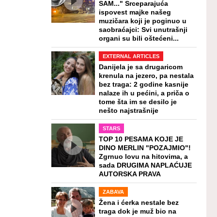
SAM..." Srceparajuća
ispovest majke našeg
muzičara koji je poginuo u
saobraćajci: Svi unutrašnji
organi su bili oštećeni...
EXTERNAL ARTICLES
Danijela je sa drugaricom
krenula na jezero, pa nestala
bez traga: 2 godine kasnije
nalaze ih u pećini, a priča o
tome šta im se desilo je
nešto najstrašnije
STARS
TOP 10 PESAMA KOJE JE
DINO MERLIN "POZAJMIO"!
Zgrnuo lovu na hitovima, a
sada DRUGIMA NAPLAĆUJE
AUTORSKA PRAVA
ZABAVA
Žena i ćerka nestale bez
traga dok je muž bio na