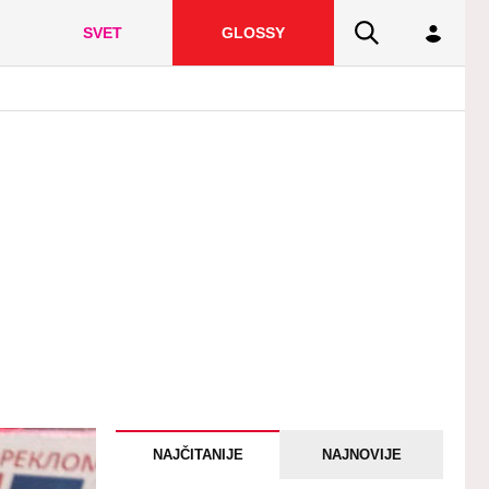
SVET
GLOSSY
NAJČITANIJE
NAJNOVIJE