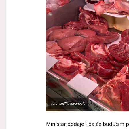
foto: Emilija Jovanović
Ministar dodaje i da će budućim pr