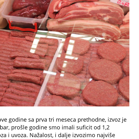
ve godine sa prva tri meseca prethodne, izvoz je
ar, prošle godine smo imali suficit od 1,2
oza i uvoza. Nažalost, i dalje izvozimo najviše