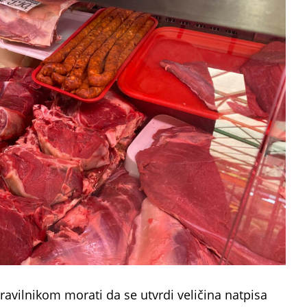
avilnikom morati da se utvrdi veličina natpisa