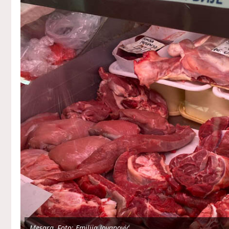
Mesara, Foto: Emilija Jovanović