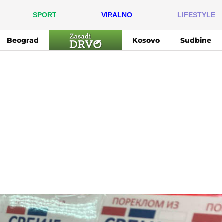
SPORT
VIRALNO
LIFESTYLE
Beograd
Kosovo
Sudbine