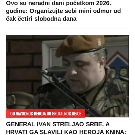
SPREMITE SE
Za posnu slavsku trpezu ove godine treba
izdvojiti ozbiljnu sumu novca: Nečija cela
plata ode na svega 20 gostiju