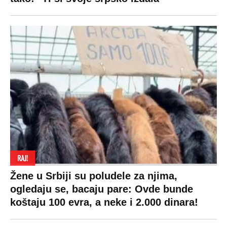
Prijatelji sajta
Pratite nas na:
Copyright © Espreso.co.rs 2026. Sva prava zadržana. Mondo inc.