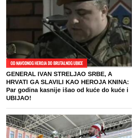
RAJ!
Žene u Srbiji su poludele za njima,
ogledaju se, bacaju pare: Ovde bunde
koštaju 100 evra, a neke i 2.000 dinara!