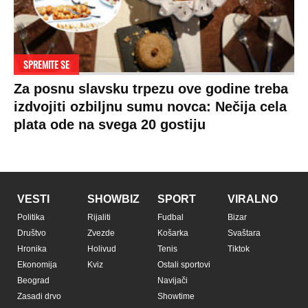
Pratite nas na:
Copyright © Espreso.co.rs 2026. Sva prava zadržana. Mondo inc.