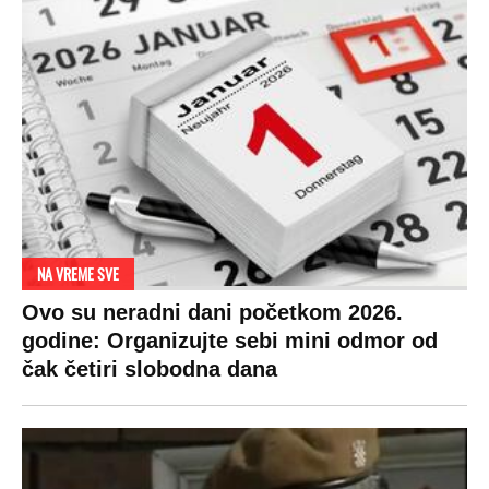
DRAMA ZBOG LJUBAVNE PRIČE
Zbog svadbe trudne Srpkinje i Albanca
proradio nacionalizam! Popljuvali ih samo
tako: "Ti si svoje srpsko izdala"