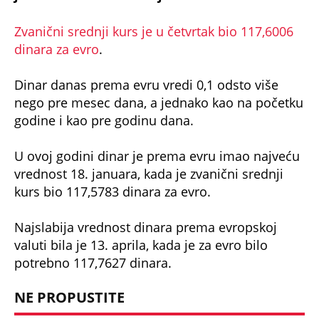
Zvanični srednji kurs je u četvrtak bio 117,6006
dinara za evro
.
Dinar danas prema evru vredi 0,1 odsto više
nego pre mesec dana, a jednako kao na početku
godine i kao pre godinu dana.
U ovoj godini dinar je prema evru imao najveću
vrednost 18. januara, kada je zvanični srednji
kurs bio 117,5783 dinara za evro.
Najslabija vrednost dinara prema evropskoj
valuti bila je 13. aprila, kada je za evro bilo
potrebno 117,7627 dinara.
NE PROPUSTITE
OGLASILA SE NARODNA BANKA SRBIJE: Tiče