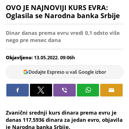
OVO JE NAJNOVIJI KURS EVRA:
Oglasila se Narodna banka Srbije
Dinar danas prema evru vredi 0,1 odsto više
nego pre mesec dana
Objavljeno:
13.05.2022. 09:06h
Ana
Dodajte Espreso u vaš Google izbor
Petrović
Zvanični srednji kurs dinara prema evru je
danas 117,5936 dinara za jedan evro, objavila
je Narodna banka Srbije.