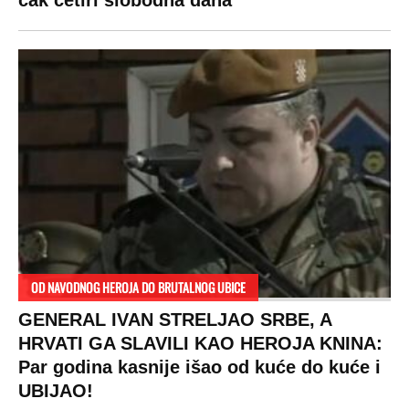
DRAMA ZBOG LJUBAVNE PRIČE
Zbog svadbe trudne Srpkinje i Albanca
proradio nacionalizam! Popljuvali ih samo
tako: "Ti si svoje srpsko izdala"