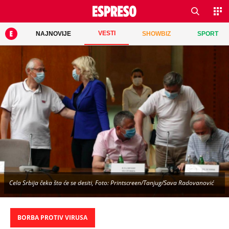
VESTI
NAJNOVIJE
SHOWBIZ
SPORT
Cela Srbija čeka šta će se desiti, Foto: Printscreen/Tanjug/Sava Radovanović
BORBA PROTIV VIRUSA