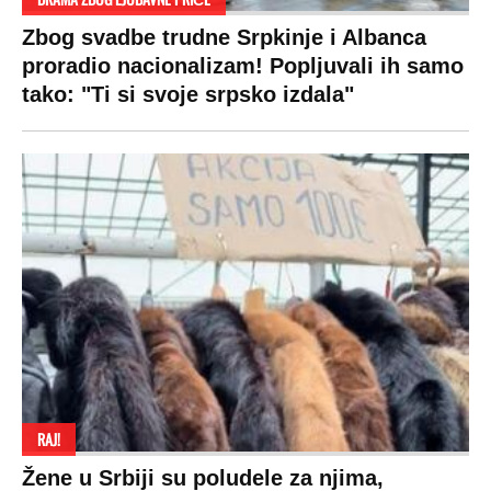
Zbog svadbe trudne Srpkinje i Albanca
proradio nacionalizam! Popljuvali ih samo
tako: "Ti si svoje srpsko izdala"
RAJ!
Žene u Srbiji su poludele za njima,