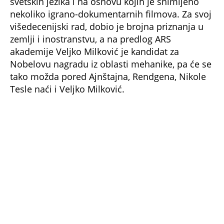
svetskih jezika i na osnovu kojih je snimljeno
nekoliko igrano-dokumentarnih filmova. Za svoj
višedecenijski rad, dobio je brojna priznanja u
zemlji i inostranstvu, a na predlog ARS
akademije Veljko Milković je kandidat za
Nobelovu nagradu iz oblasti mehanike, pa će se
tako možda pored Ajnštajna, Rendgena, Nikole
Tesle naći i Veljko Milković.