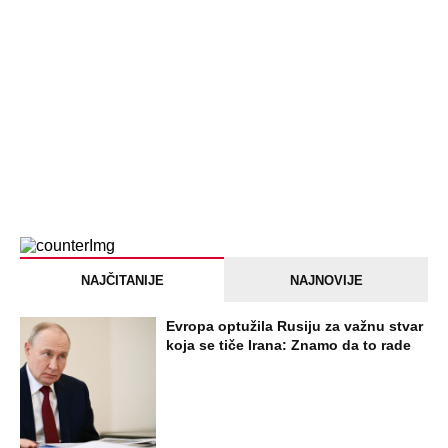
NAJČITANIJE
NAJNOVIJE
Evropa optužila Rusiju za važnu stvar
koja se tiče Irana: Znamo da to rade