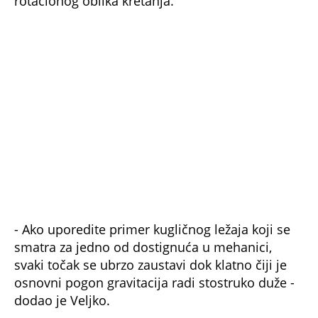
rotacionog oblika kretanja.
- Ako uporedite primer kugličnog ležaja koji se
smatra za jedno od dostignuća u mehanici,
svaki točak se ubrzo zaustavi dok klatno čiji je
osnovni pogon gravitacija radi stostruko duže -
dodao je Veljko.