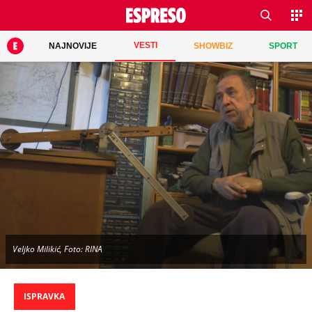
VESTI
NAJNOVIJE
SHOWBIZ
SPORT
Veljko Milikić, Foto: RINA
ISPRAVKA