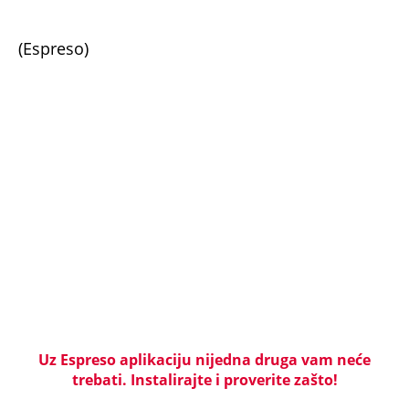
(Espreso)
Uz Espreso aplikaciju nijedna druga vam neće
trebati. Instalirajte i proverite zašto!