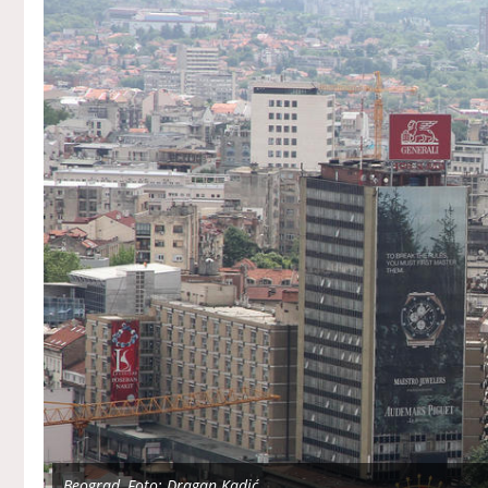
Beograd, Foto: Dragan Kadić