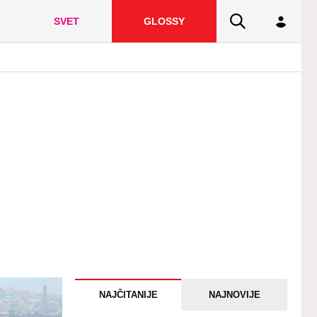
SVET
GLOSSY
NAJČITANIJE
NAJNOVIJE