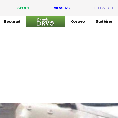
SPORT
VIRALNO
LIFESTYLE
Beograd
Kosovo
Sudbine