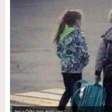
Đaci u Čačku, Foto: Printscreen