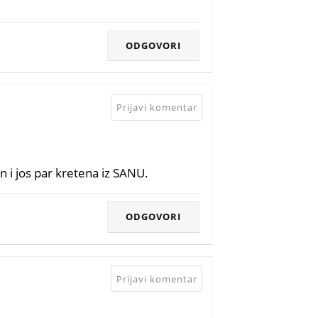
ODGOVORI
Prijavi komentar
On i jos par kretena iz SANU.
ODGOVORI
Prijavi komentar