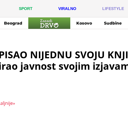
SPORT
VIRALNO
LIFESTYLE
Beograd
Kosovo
Sudbine
PISAO NIJEDNU SVOJU KNJ
rao javnost svojim izjava
aljnije
»