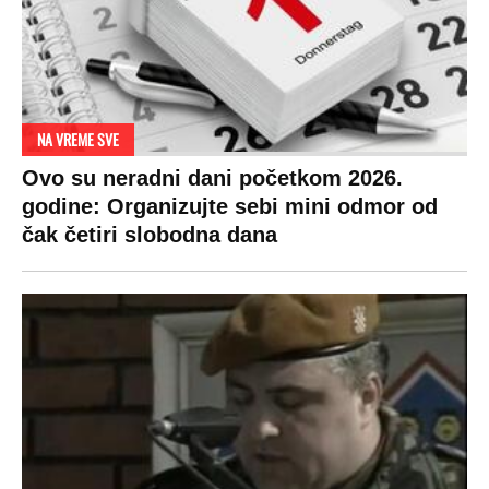
NA VREME SVE
Ovo su neradni dani početkom 2026.
godine: Organizujte sebi mini odmor od
čak četiri slobodna dana