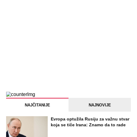
NAJČITANIJE
NAJNOVIJE
Evropa optužila Rusiju za važnu stvar
koja se tiče Irana: Znamo da to rade