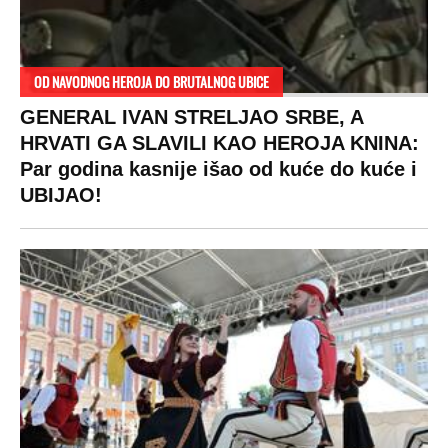
OD NAVODNOG HEROJA DO BRUTALNOG UBICE
GENERAL IVAN STRELJAO SRBE, A
HRVATI GA SLAVILI KAO HEROJA KNINA:
Par godina kasnije išao od kuće do kuće i
UBIJAO!