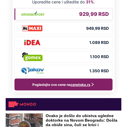
Ovako je došlo do ubistva ugledne
doktorke na Novom Beogradu: Došla
da obiđe sina, čuli se krici i