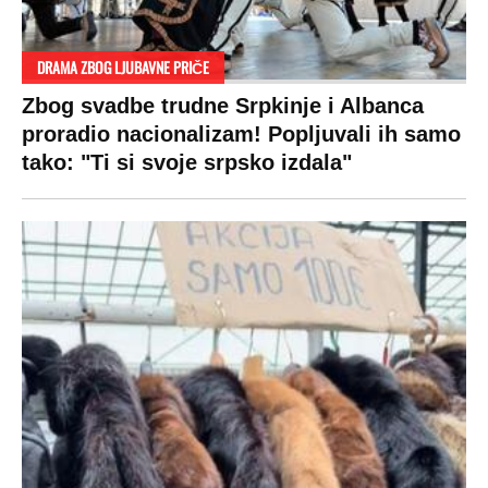
DRAMA ZBOG LJUBAVNE PRIČE
Zbog svadbe trudne Srpkinje i Albanca
proradio nacionalizam! Popljuvali ih samo
tako: "Ti si svoje srpsko izdala"