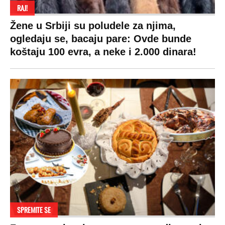
RAJ!
Žene u Srbiji su poludele za njima,
ogledaju se, bacaju pare: Ovde bunde
koštaju 100 evra, a neke i 2.000 dinara!
SPREMITE SE