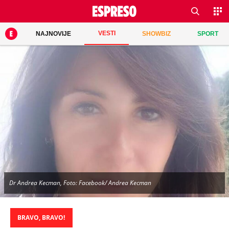
VESTI
NAJNOVIJE
SHOWBIZ
SPORT
Dr Andrea Kecman, Foto: Facebook/ Andrea Kecman
BRAVO, BRAVO!