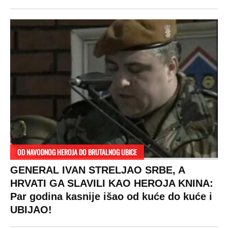
DRAMA ZBOG LJUBAVNE PRIČE
Zbog svadbe trudne Srpkinje i Albanca
proradio nacionalizam! Popljuvali ih samo
tako: "Ti si svoje srpsko izdala"