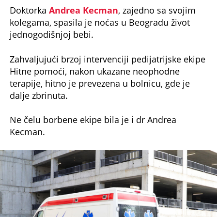
kolegama, spasila je noćas u Beogradu život
jednogodišnjoj bebi.
Zahvaljujući brzoj intervenciji pedijatrijske ekipe
Hitne pomoći, nakon ukazane neophodne
terapije, hitno je prevezena u bolnicu, gde je
dalje zbrinuta.
Ne čelu borbene ekipe bila je i dr Andrea
Kecman.