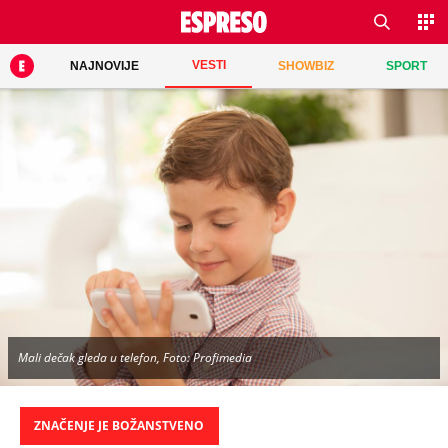
VESTI
NAJNOVIJE
SHOWBIZ
SPORT
Mali dečak gleda u telefon, Foto: Profimedia
ZNAČENJE JE BOŽANSTVENO