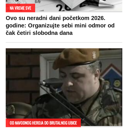
RAJ!
Žene u Srbiji su poludele za njima,
ogledaju se, bacaju pare: Ovde bunde
koštaju 100 evra, a neke i 2.000 dinara!