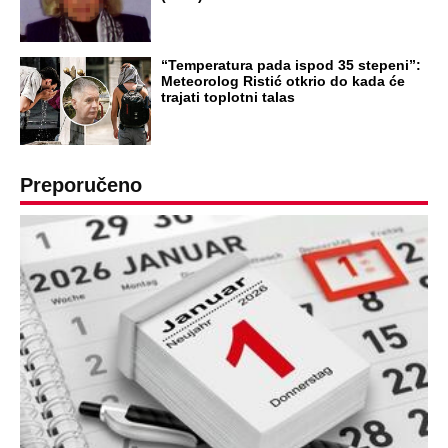
DRAMA ZBOG LJUBAVNE PRIČE
Zbog svadbe trudne Srpkinje i Albanca
proradio nacionalizam! Popljuvali ih samo
tako: "Ti si svoje srpsko izdala"