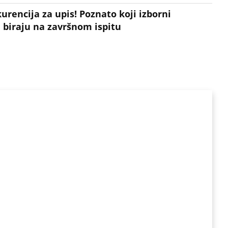
rencija za upis! Poznato koji izborni
 biraju na završnom ispitu