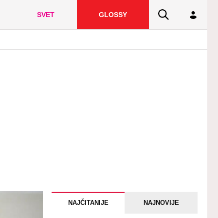
SVET
GLOSSY
NAJČITANIJE
NAJNOVIJE