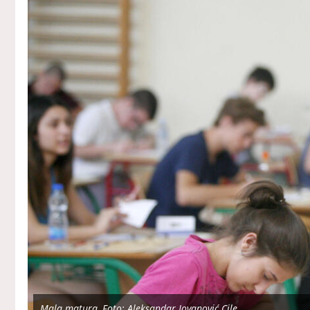
Mala matura, Foto: Aleksandar Jovanović Cile