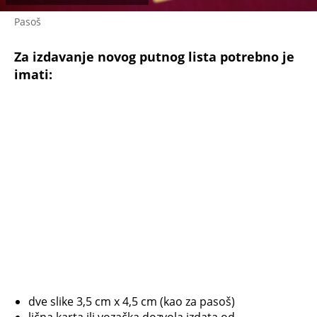
Pasoš
Za izdavanje novog putnog lista potrebno je
imati:
dve slike 3,5 cm x 4,5 cm (kao za pasoš)