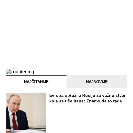
NAJČITANIJE
NAJNOVIJE
Evropa optužila Rusiju za važnu stvar
koja se tiče Irana: Znamo da to rade