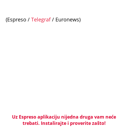
(Espreso /
Telegraf
/ Euronews)
Uz Espreso aplikaciju nijedna druga vam neće
trebati. Instalirajte i proverite zašto!