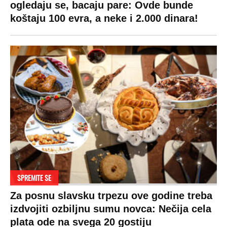
ogledaju se, bacaju pare: Ovde bunde
koštaju 100 evra, a neke i 2.000 dinara!
SPREMITE SE
Za posnu slavsku trpezu ove godine treba
izdvojiti ozbiljnu sumu novca: Nečija cela
plata ode na svega 20 gostiju