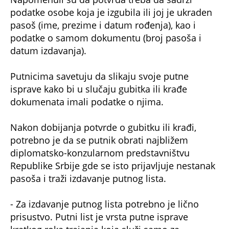
podatke osobe koja je izgubila ili joj je ukraden
pasoš (ime, prezime i datum rođenja), kao i
podatke o samom dokumentu (broj pasoša i
datum izdavanja).
Putnicima savetuju da slikaju svoje putne
isprave kako bi u slučaju gubitka ili krađe
dokumenata imali podatke o njima.
Nakon dobijanja potvrde o gubitku ili krađi,
potrebno je da se putnik obrati najbližem
diplomatsko-konzularnom predstavništvu
Republike Srbije gde se isto prijavljuje nestanak
pasoša i traži izdavanje putnog lista.
- Za izdavanje putnog lista potrebno je lično
prisustvo. Putni list je vrsta putne isprave