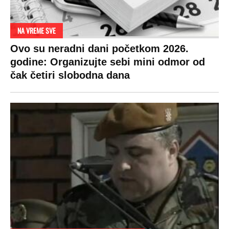
NA VREME SVE
Ovo su neradni dani početkom 2026.
godine: Organizujte sebi mini odmor od
čak četiri slobodna dana