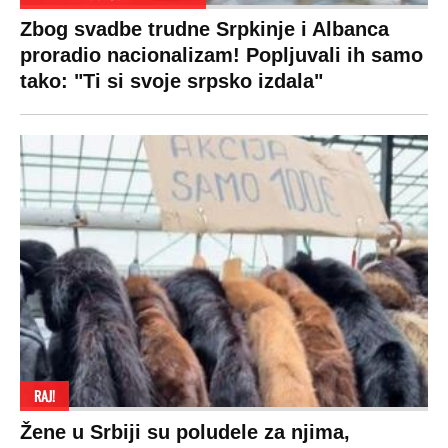
Zbog svadbe trudne Srpkinje i Albanca
proradio nacionalizam! Popljuvali ih samo
tako: "Ti si svoje srpsko izdala"
RAJ!
Žene u Srbiji su poludele za njima,