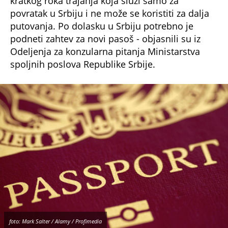
kratkog roka trajanja koja služi samo za
povratak u Srbiju i ne može se koristiti za dalja
putovanja. Po dolasku u Srbiju potrebno je
podneti zahtev za novi pasoš - objasnili su iz
Odeljenja za konzularna pitanja Ministarstva
spoljnih poslova Republike Srbije.
foto: Mark Salter / Alamy / Profimedia