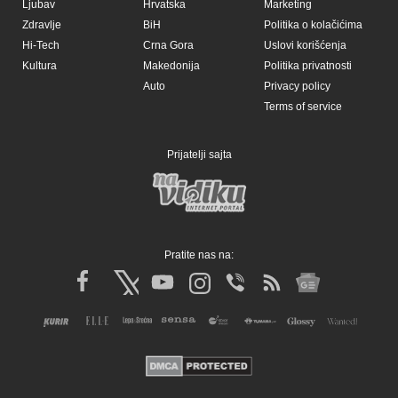
Ljubav
Hrvatska
Marketing
Zdravlje
BiH
Politika o kolačićima
Hi-Tech
Crna Gora
Uslovi korišćenja
Kultura
Makedonija
Politika privatnosti
Auto
Privacy policy
Terms of service
Prijatelji sajta
Pratite nas na: