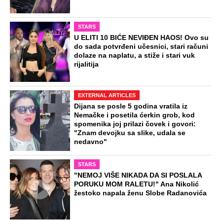
STARS
U ELITI 10 BIĆE NEVIĐEN HAOS! Ovo su
do sada potvrđeni učesnici, stari računi
dolaze na naplatu, a stiže i stari vuk
rijalitija
EXTERNAL ARTICLES
Dijana se posle 5 godina vratila iz
Nemačke i posetila ćerkin grob, kod
spomenika joj prilazi čovek i govori:
"Znam devojku sa slike, udala se
nedavno"
STARS
"NEMOJ VIŠE NIKADA DA SI POSLALA
PORUKU MOM RALETU!" Ana Nikolić
žestoko napala ženu Slobe Radanovića