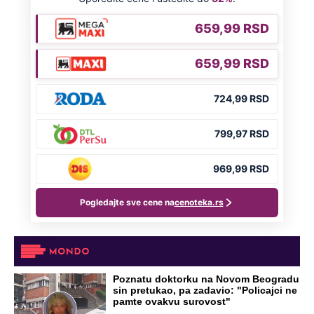
Poznatu doktorku na Novom Beogradu
sin pretukao, pa zadavio: "Policajci ne
pamte ovakvu surovost"