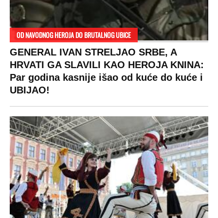
OD NAVODNOG HEROJA DO BRUTALNOG UBICE
GENERAL IVAN STRELJAO SRBE, A
HRVATI GA SLAVILI KAO HEROJA KNINA:
Par godina kasnije išao od kuće do kuće i
UBIJAO!