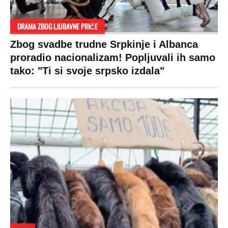
DRAMA ZBOG LJUBAVNE PRIČE
Zbog svadbe trudne Srpkinje i Albanca
proradio nacionalizam! Popljuvali ih samo
tako: "Ti si svoje srpsko izdala"