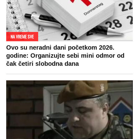
NA VREME SVE
Ovo su neradni dani početkom 2026.
godine: Organizujte sebi mini odmor od
čak četiri slobodna dana