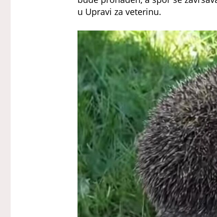
u Upravi za veterinu.