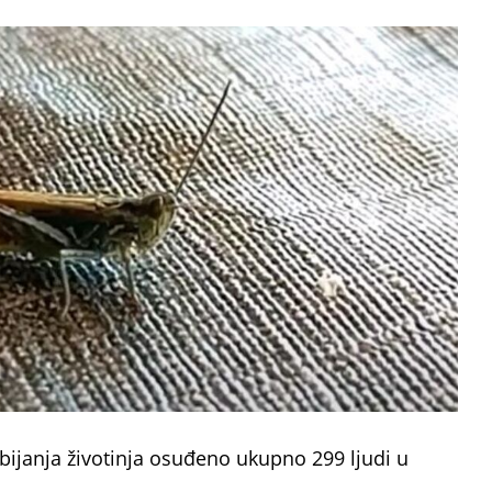
ubijanja životinja osuđeno ukupno 299 ljudi u