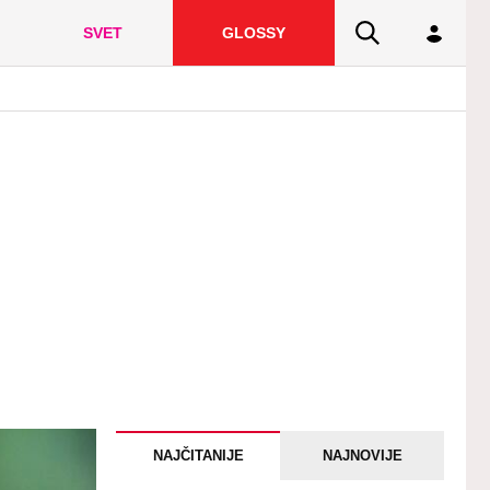
SVET
GLOSSY
NAJČITANIJE
NAJNOVIJE