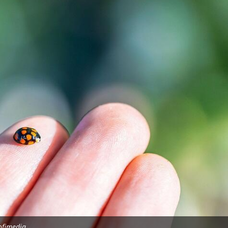
ofimedia