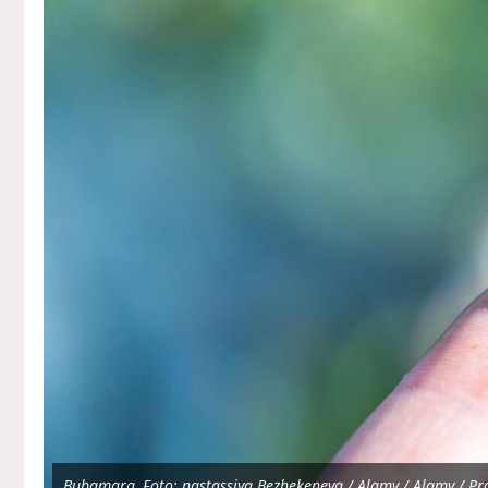
Bubamara, Foto: nastassiya Bezhekeneva / Alamy / Alamy / Pr