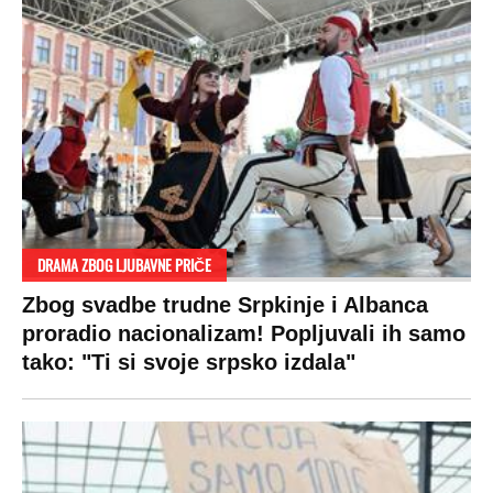
DRAMA ZBOG LJUBAVNE PRIČE
Zbog svadbe trudne Srpkinje i Albanca
proradio nacionalizam! Popljuvali ih samo
tako: "Ti si svoje srpsko izdala"