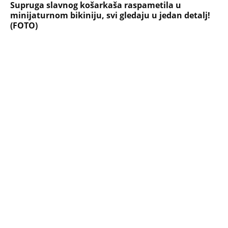
Supruga slavnog košarkaša raspametila u
minijaturnom bikiniju, svi gledaju u jedan detalj!
(FOTO)