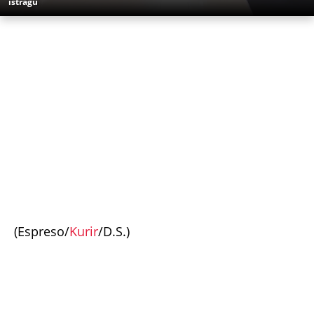
istragu
(Espreso/
Kurir
/D.S.)