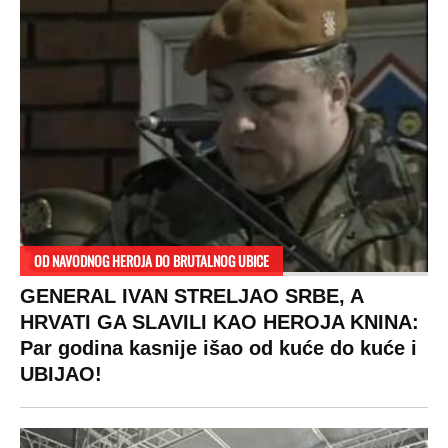
OD NAVODNOG HEROJA DO BRUTALNOG UBICE
GENERAL IVAN STRELJAO SRBE, A
HRVATI GA SLAVILI KAO HEROJA KNINA:
Par godina kasnije išao od kuće do kuće i
UBIJAO!