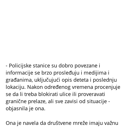
- Policijske stanice su dobro povezane i
informacije se brzo prosleđuju i medijima i
građanima, uključujući opis deteta i poslednju
lokaciju. Nakon određenog vremena procenjuje
se da li treba blokirati ulice ili proveravati
granične prelaze, ali sve zavisi od situacije -
objasnila je ona.
Ona je navela da društvene mreže imaju važnu