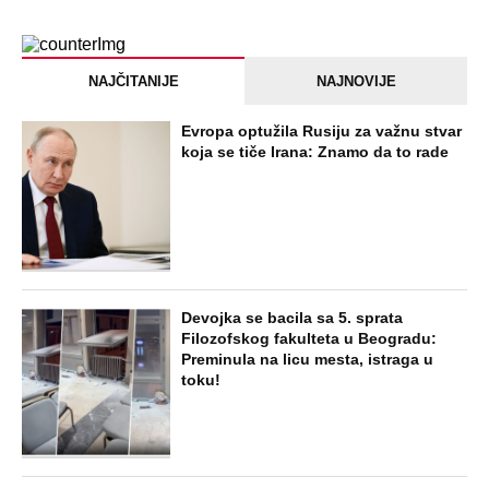
NAJČITANIJE
NAJNOVIJE
Evropa optužila Rusiju za važnu stvar
koja se tiče Irana: Znamo da to rade
Devojka se bacila sa 5. sprata
Filozofskog fakulteta u Beogradu:
Preminula na licu mesta, istraga u
toku!