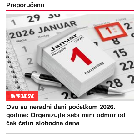
Preporučeno
NA VREME SVE
Ovo su neradni dani početkom 2026.
godine: Organizujte sebi mini odmor od
čak četiri slobodna dana