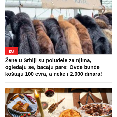
RAJ!
Žene u Srbiji su poludele za njima,
ogledaju se, bacaju pare: Ovde bunde
koštaju 100 evra, a neke i 2.000 dinara!