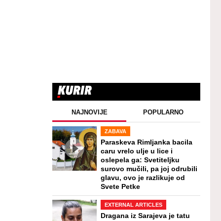
NAJNOVIJE
POPULARNO
ZABAVA
Paraskeva Rimljanka bacila
caru vrelo ulje u lice i
oslepela ga: Svetiteljku
surovo mučili, pa joj odrubili
glavu, ovo je razlikuje od
Svete Petke
EXTERNAL ARTICLES
Dragana iz Sarajeva je tatu