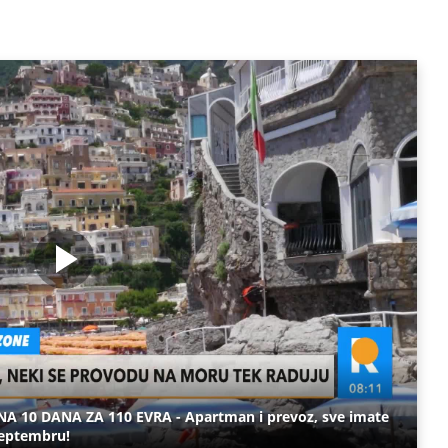
10 DANA ZA 110 EVRA - Apartman i prevoz, sve imate
 septembru!