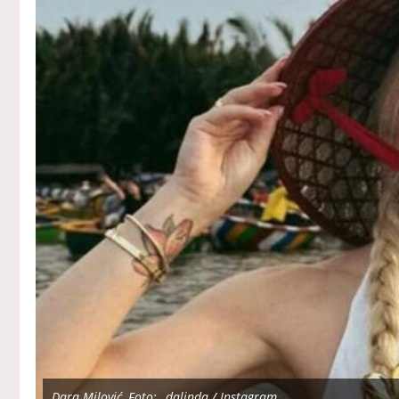
Dara Milović, Foto: _dalinda / Instagram