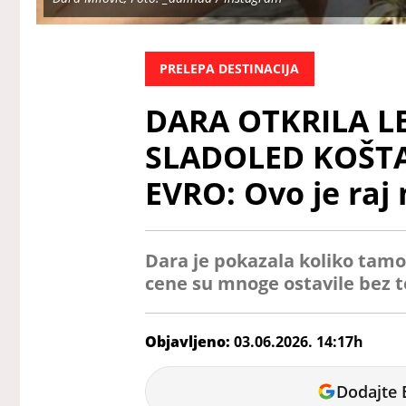
PRELEPA DESTINACIJA
DARA OTKRILA L
SLADOLED KOŠTA 
EVRO: Ovo je raj 
Dara je pokazala koliko tamo
cene su mnoge ostavile bez t
Objavljeno:
03.06.2026. 14:17h
Ana
Dodajte 
Petrović