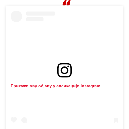
Прикажи ову објаву у апликацији Instagram