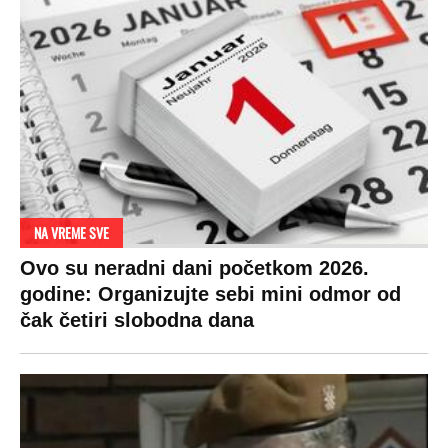
NA VREME SVE
Ovo su neradni dani početkom 2026.
godine: Organizujte sebi mini odmor od
čak četiri slobodna dana