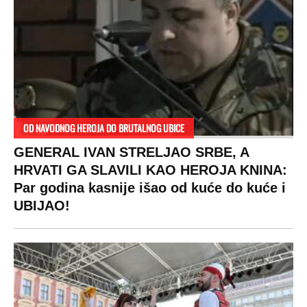
OD NAVODNOG HEROJA DO BRUTALNOG UBICE
GENERAL IVAN STRELJAO SRBE, A
HRVATI GA SLAVILI KAO HEROJA KNINA:
Par godina kasnije išao od kuće do kuće i
UBIJAO!