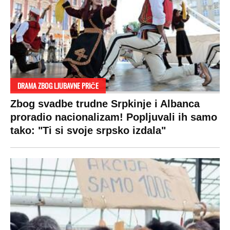
DRAMA ZBOG LJUBAVNE PRIČE
Zbog svadbe trudne Srpkinje i Albanca
proradio nacionalizam! Popljuvali ih samo
tako: "Ti si svoje srpsko izdala"