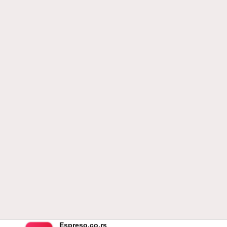
Espreso.co.rs