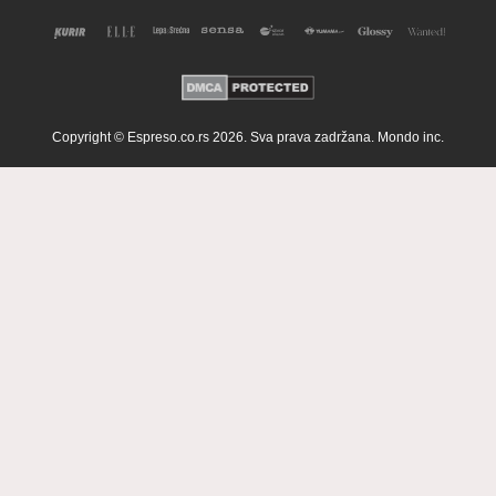
Copyright © Espreso.co.rs 2026. Sva prava zadržana. Mondo inc.