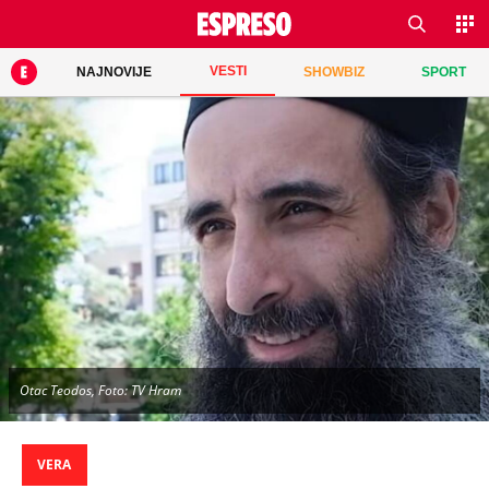
VESTI
NAJNOVIJE
SHOWBIZ
SPORT
Otac Teodos, Foto: TV Hram
VERA