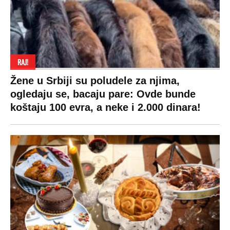
RAJ!
Žene u Srbiji su poludele za njima,
ogledaju se, bacaju pare: Ovde bunde
koštaju 100 evra, a neke i 2.000 dinara!