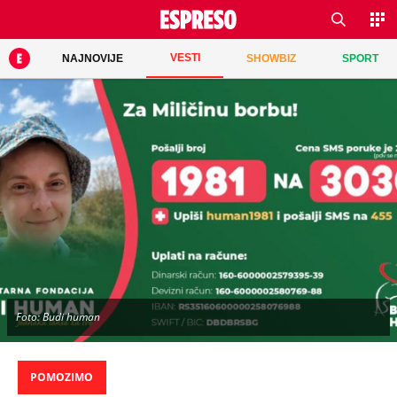
VESTI
NAJNOVIJE
SHOWBIZ
SPORT
Foto: Budi human
POMOZIMO