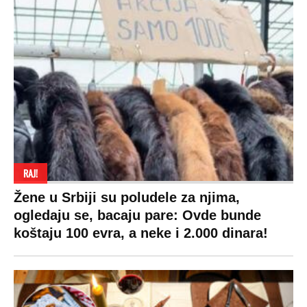
RAJ!
Žene u Srbiji su poludele za njima,
ogledaju se, bacaju pare: Ovde bunde
koštaju 100 evra, a neke i 2.000 dinara!