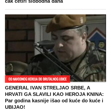
čak četiri slobodna dana
OD NAVODNOG HEROJA DO BRUTALNOG UBICE
GENERAL IVAN STRELJAO SRBE, A
HRVATI GA SLAVILI KAO HEROJA KNINA:
Par godina kasnije išao od kuće do kuće i
UBIJAO!