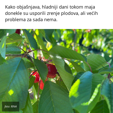
Kako objašnjava, hladniji dani tokom maja
donekle su usporili zrenje plodova, ali većih
problema za sada nema.
foto: RINA