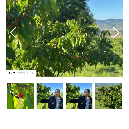
1 / 7
FOTO: RINA