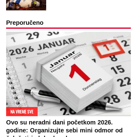
Preporučeno
NA VREME SVE
Ovo su neradni dani početkom 2026.
godine: Organizujte sebi mini odmor od