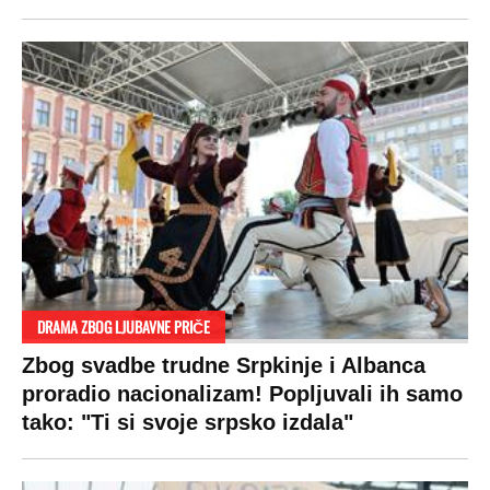
DRAMA ZBOG LJUBAVNE PRIČE
Zbog svadbe trudne Srpkinje i Albanca
proradio nacionalizam! Popljuvali ih samo
tako: "Ti si svoje srpsko izdala"