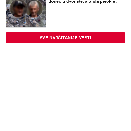
doneo u dvorište, a onda preokret
SVE NAJČITANIJE VESTI