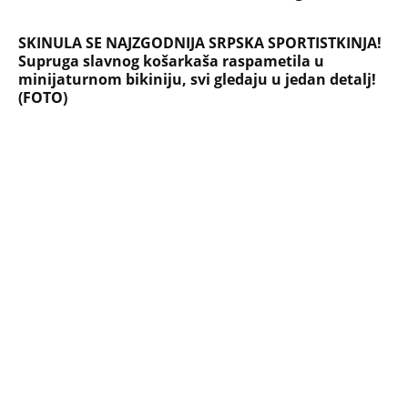
SKINULA SE NAJZGODNIJA SRPSKA SPORTISTKINJA!
Supruga slavnog košarkaša raspametila u
minijaturnom bikiniju, svi gledaju u jedan detalj!
(FOTO)