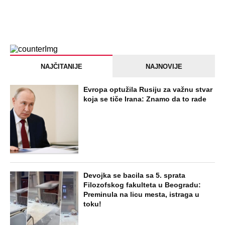
NAJČITANIJE
NAJNOVIJE
Evropa optužila Rusiju za važnu stvar
koja se tiče Irana: Znamo da to rade
Devojka se bacila sa 5. sprata
Filozofskog fakulteta u Beogradu:
Preminula na licu mesta, istraga u
toku!