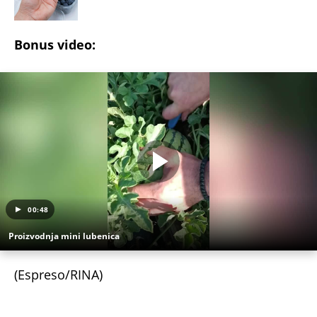
Bonus video:
00:48
Proizvodnja mini lubenica
(Espreso/RINA)