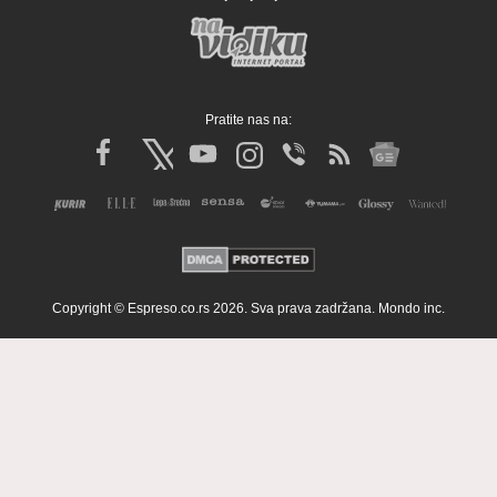
Pratite nas na:
Copyright © Espreso.co.rs 2026. Sva prava zadržana. Mondo inc.