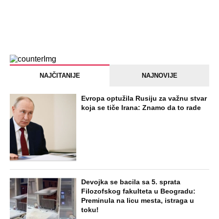
NAJČITANIJE
NAJNOVIJE
Evropa optužila Rusiju za važnu stvar
koja se tiče Irana: Znamo da to rade
Devojka se bacila sa 5. sprata
Filozofskog fakulteta u Beogradu:
Preminula na licu mesta, istraga u
toku!