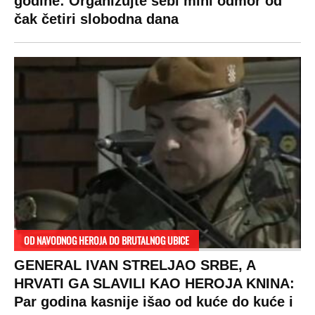
godine: Organizujte sebi mini odmor od
čak četiri slobodna dana
OD NAVODNOG HEROJA DO BRUTALNOG UBICE
GENERAL IVAN STRELJAO SRBE, A
HRVATI GA SLAVILI KAO HEROJA KNINA:
Par godina kasnije išao od kuće do kuće i