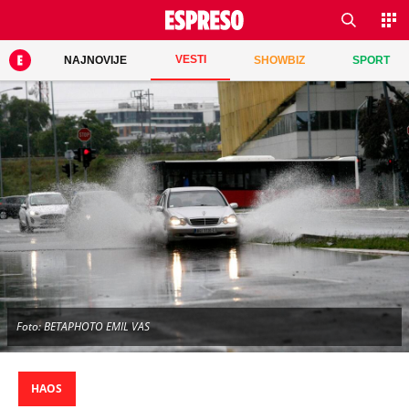
VESTI
NAJNOVIJE
SHOWBIZ
SPORT
Foto: BETAPHOTO EMIL VAS
HAOS