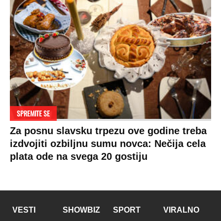
SPREMITE SE
Za posnu slavsku trpezu ove godine treba
izdvojiti ozbiljnu sumu novca: Nečija cela
plata ode na svega 20 gostiju
VESTI
SHOWBIZ
SPORT
VIRALNO