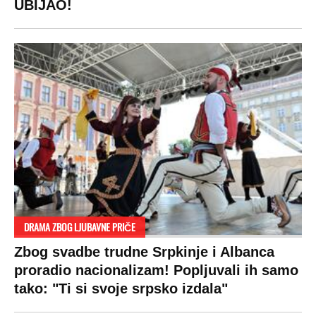
UBIJAO!
DRAMA ZBOG LJUBAVNE PRIČE
Zbog svadbe trudne Srpkinje i Albanca
proradio nacionalizam! Popljuvali ih samo
tako: "Ti si svoje srpsko izdala"