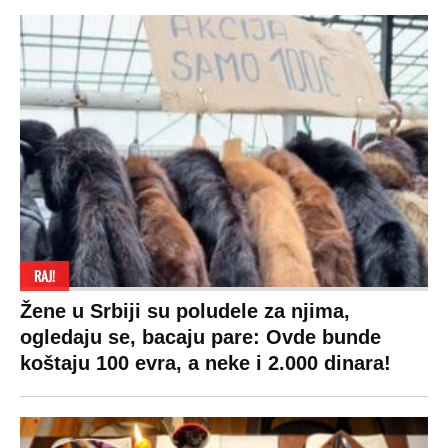
RAJ!
Žene u Srbiji su poludele za njima,
ogledaju se, bacaju pare: Ovde bunde
koštaju 100 evra, a neke i 2.000 dinara!