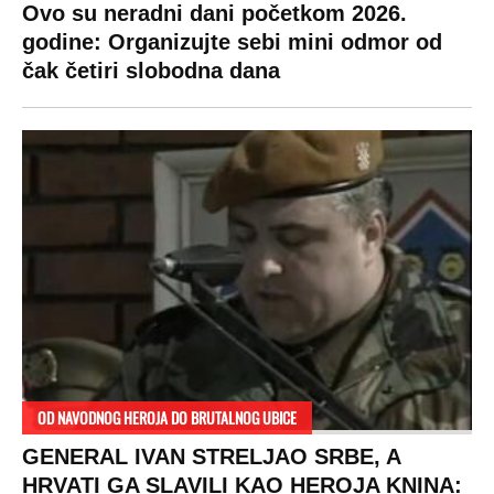
Ovo su neradni dani početkom 2026.
godine: Organizujte sebi mini odmor od
čak četiri slobodna dana
OD NAVODNOG HEROJA DO BRUTALNOG UBICE
GENERAL IVAN STRELJAO SRBE, A
HRVATI GA SLAVILI KAO HEROJA KNINA: