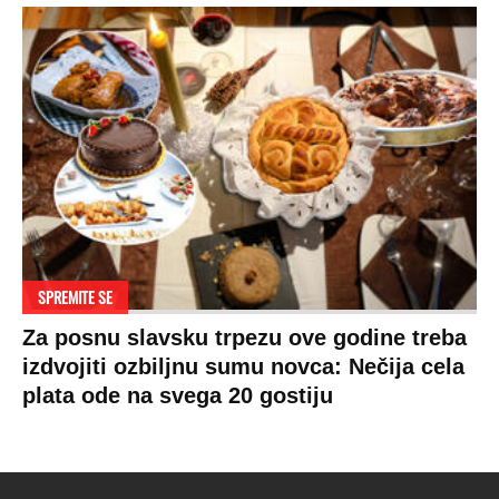
SPREMITE SE
Za posnu slavsku trpezu ove godine treba
izdvojiti ozbiljnu sumu novca: Nečija cela
plata ode na svega 20 gostiju