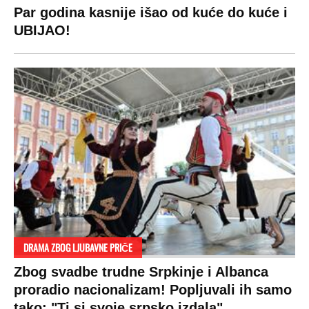
Par godina kasnije išao od kuće do kuće i
UBIJAO!
DRAMA ZBOG LJUBAVNE PRIČE
Zbog svadbe trudne Srpkinje i Albanca
proradio nacionalizam! Popljuvali ih samo
tako: "Ti si svoje srpsko izdala"