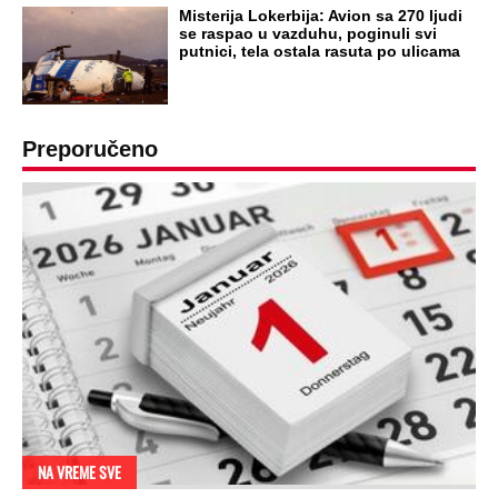
Misterija Lokerbija: Avion sa 270 ljudi
se raspao u vazduhu, poginuli svi
putnici, tela ostala rasuta po ulicama
Preporučeno
NA VREME SVE