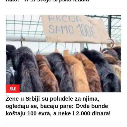
RAJ!
Žene u Srbiji su poludele za njima,
ogledaju se, bacaju pare: Ovde bunde
koštaju 100 evra, a neke i 2.000 dinara!