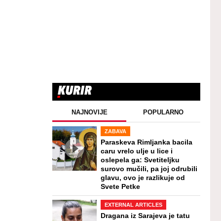
NAJNOVIJE
POPULARNO
ZABAVA
Paraskeva Rimljanka bacila
caru vrelo ulje u lice i
oslepela ga: Svetiteljku
surovo mučili, pa joj odrubili
glavu, ovo je razlikuje od
Svete Petke
EXTERNAL ARTICLES
Dragana iz Sarajeva je tatu