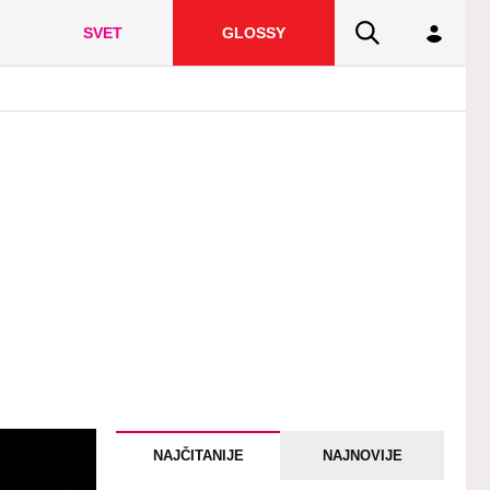
SVET
GLOSSY
NAJČITANIJE
NAJNOVIJE