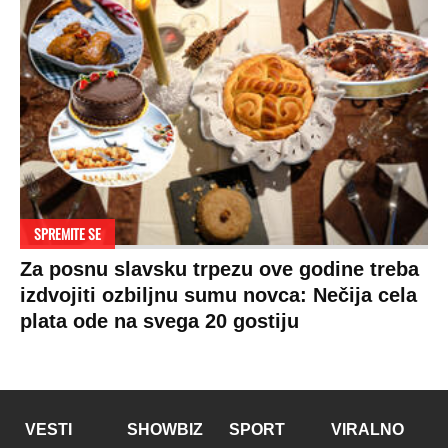
Copyright © Espreso.co.rs 2026. Sva prava zadržana. Mondo inc.