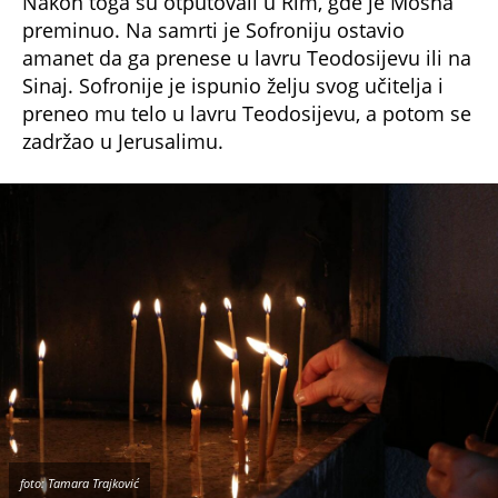
preminuo. Na samrti je Sofroniju ostavio
amanet da ga prenese u lavru Teodosijevu ili na
Sinaj. Sofronije je ispunio želju svog učitelja i
preneo mu telo u lavru Teodosijevu, a potom se
zadržao u Jerusalimu.
foto: Tamara Trajković