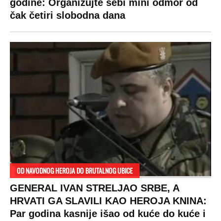
RAJ!
Žene u Srbiji su poludele za njima,
ogledaju se, bacaju pare: Ovde bunde
koštaju 100 evra, a neke i 2.000 dinara!