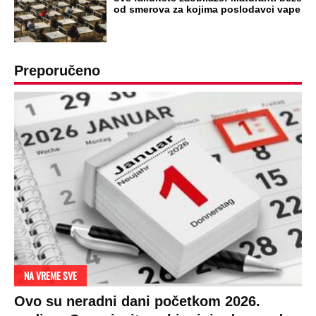
DRAMA ZBOG LJUBAVNE PRIČE
Zbog svadbe trudne Srpkinje i Albanca
proradio nacionalizam! Popljuvali ih samo
tako: "Ti si svoje srpsko izdala"