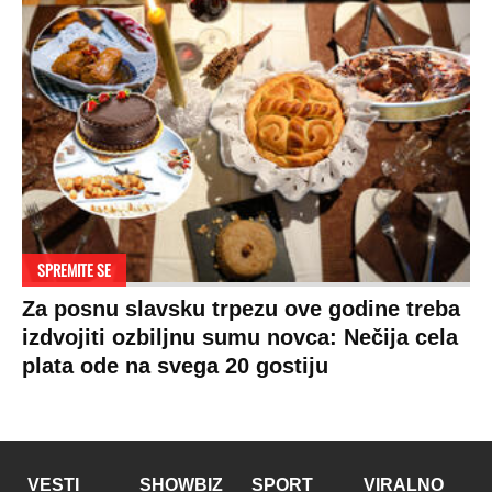
SPREMITE SE
Za posnu slavsku trpezu ove godine treba
izdvojiti ozbiljnu sumu novca: Nečija cela
plata ode na svega 20 gostiju
VESTI
SHOWBIZ
SPORT
VIRALNO