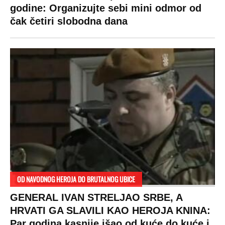
godine: Organizujte sebi mini odmor od
čak četiri slobodna dana
OD NAVODNOG HEROJA DO BRUTALNOG UBICE
GENERAL IVAN STRELJAO SRBE, A
HRVATI GA SLAVILI KAO HEROJA KNINA:
Par godina kasnije išao od kuće do kuće i