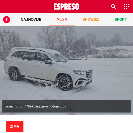
VESTI
NAJNOVIJE
SHOWBIZ
SPORT
Sneg, Foto: RINA/Ustupljene fotografije
ZIMA