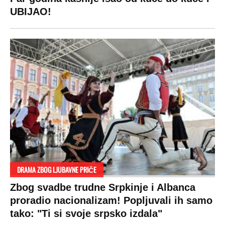
UBIJAO!
DRAMA ZBOG LJUBAVNE PRIČE
Zbog svadbe trudne Srpkinje i Albanca
proradio nacionalizam! Popljuvali ih samo
tako: "Ti si svoje srpsko izdala"