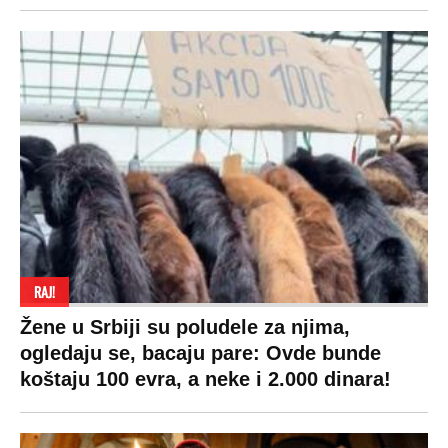
RAJ!
Žene u Srbiji su poludele za njima,
ogledaju se, bacaju pare: Ovde bunde
koštaju 100 evra, a neke i 2.000 dinara!