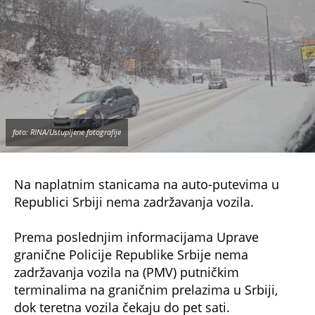
foto: RINA/Ustupljene fotografije
Na naplatnim stanicama na auto-putevima u
Republici Srbiji nema zadržavanja vozila.
Prema poslednjim informacijama Uprave
granične Policije Republike Srbije nema
zadržavanja vozila na (PMV) putničkim
terminalima na graničnim prelazima u Srbiji,
dok teretna vozila čekaju do pet sati.